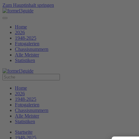
Zum Hauptinhalt springen
Home
2026
1948-2025
Fotogalerien
Chassisnummern
Alle Meister
Statistiken
Home
2026
1948-2025
Fotogalerien
Chassisnummern
Alle Meister
Statistiken
Startseite
1948-2025