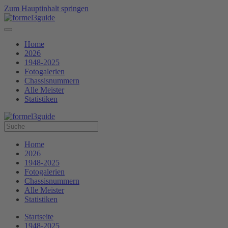
Zum Hauptinhalt springen
Home
2026
1948-2025
Fotogalerien
Chassisnummern
Alle Meister
Statistiken
Home
2026
1948-2025
Fotogalerien
Chassisnummern
Alle Meister
Statistiken
Startseite
1948-2025