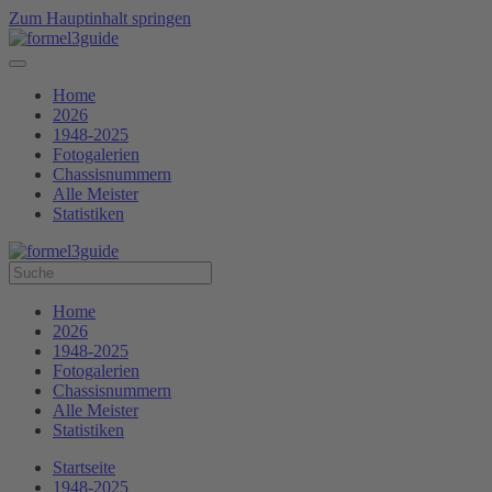
Zum Hauptinhalt springen
Home
2026
1948-2025
Fotogalerien
Chassisnummern
Alle Meister
Statistiken
Home
2026
1948-2025
Fotogalerien
Chassisnummern
Alle Meister
Statistiken
Startseite
1948-2025