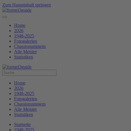
Zum Hauptinhalt springen
Home
2026
1948-2025
Fotogalerien
Chassisnummern
Alle Meister
Statistiken
Home
2026
1948-2025
Fotogalerien
Chassisnummern
Alle Meister
Statistiken
Startseite
1948-2025