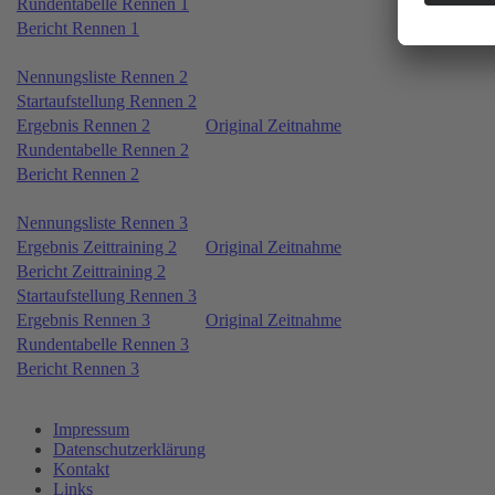
Rundentabelle Rennen 1
Bericht Rennen 1
Nennungsliste Rennen 2
Startaufstellung Rennen 2
Ergebnis Rennen 2
Original Zeitnahme
Rundentabelle Rennen 2
Bericht Rennen 2
Nennungsliste Rennen 3
Ergebnis Zeittraining 2
Original Zeitnahme
Bericht Zeittraining 2
Startaufstellung Rennen 3
Ergebnis Rennen 3
Original Zeitnahme
Rundentabelle Rennen 3
Bericht Rennen 3
Impressum
Datenschutzerklärung
Kontakt
Links