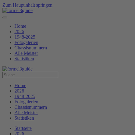
Zum Hauptinhalt springen
Home
2026
1948-2025
Fotogalerien
Chassisnummern
Alle Meister
Statistiken
Home
2026
1948-2025
Fotogalerien
Chassisnummern
Alle Meister
Statistiken
Startseite
2026