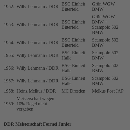
BSG Einheit
Grün WGW
1952:
Willy Lehmann / DDR
Bitterfeld
BMW
Grün WGW
BSG Einheit
BMW +
1953:
Willy Lehmann / DDR
Bitterfeld
Scampolo 502
BMW
BSG Einheit
Scampolo 502
1954:
Willy Lehmann / DDR
Bitterfeld
BMW
BSG Einheit
Scampolo 502
1955:
Willy Lehmann / DDR
Halle
BMW
BSG Einheit
Scampolo 502
1956:
Willy Lehmann / DDR
Halle
BMW
BSG Einheit
Scampolo 502
1957:
Willy Lehmann / DDR
Halle
BMW
1958:
Heinz Melkus / DDR
MC Dresden
Melkus Post JAP
Meisterschaft wegen
1959:
10% Regel nicht
vergeben
DDR Meisterschaft Formel Junior