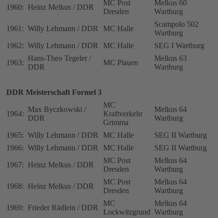
MC Post
Melkus 60
1960:
Heinz Melkus / DDR
Dresden
Wartburg
Scampolo 502
1961:
Willy Lehmann / DDR
MC Halle
Wartburg
1962:
Willy Lehmann / DDR
MC Halle
SEG I Wartburg
Hans-Theo Tegeler /
Melkus 63
1963:
MC Plauen
DDR
Wartburg
DDR Meisterschaft Formel 3
MC
Max Byczkowski /
Melkus 64
1964:
Kraftverkehr
DDR
Wartburg
Grimma
1965:
Willy Lehmann / DDR
MC Halle
SEG II Wartburg
1966:
Willy Lehmann / DDR
MC Halle
SEG II Wartburg
MC Post
Melkus 64
1967:
Heinz Melkus / DDR
Dresden
Wartburg
MC Post
Melkus 64
1968:
Heinz Melkus / DDR
Dresden
Wartburg
MC
Melkus 64
1969:
Frieder Rädlein / DDR
Lockwitzgrund
Wartburg