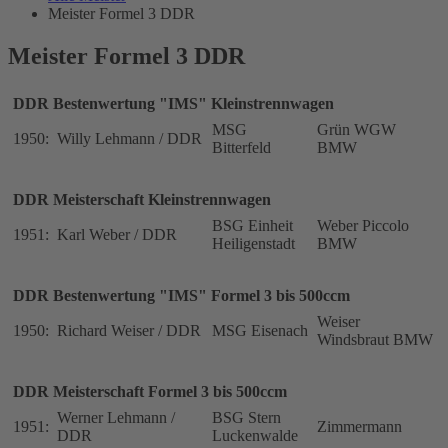
Meister Formel 3 DDR
Meister Formel 3 DDR
DDR Bestenwertung "IMS" Kleinstrennwagen
MSG
Grün WGW
1950:
Willy Lehmann / DDR
Bitterfeld
BMW
DDR Meisterschaft Kleinstrennwagen
BSG Einheit
Weber Piccolo
1951:
Karl Weber / DDR
Heiligenstadt
BMW
DDR Bestenwertung "IMS" Formel 3 bis 500ccm
Weiser
1950:
Richard Weiser / DDR
MSG Eisenach
Windsbraut BMW
DDR Meisterschaft Formel 3 bis 500ccm
Werner Lehmann /
BSG Stern
1951:
Zimmermann
DDR
Luckenwalde