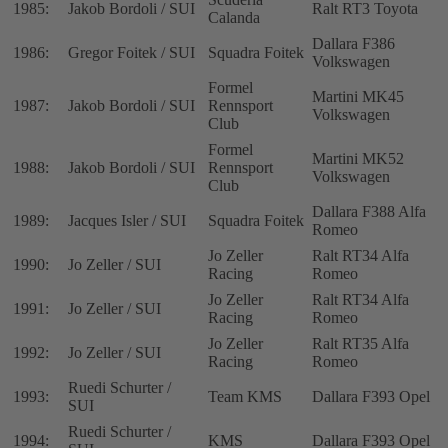
1985:
Jakob Bordoli / SUI
Ralt RT3 Toyota
Calanda
Dallara F386
1986:
Gregor Foitek / SUI
Squadra Foitek
Volkswagen
Formel
Martini MK45
1987:
Jakob Bordoli / SUI
Rennsport
Volkswagen
Club
Formel
Martini MK52
1988:
Jakob Bordoli / SUI
Rennsport
Volkswagen
Club
Dallara F388 Alfa
1989:
Jacques Isler / SUI
Squadra Foitek
Romeo
Jo Zeller
Ralt RT34 Alfa
1990:
Jo Zeller / SUI
Racing
Romeo
Jo Zeller
Ralt RT34 Alfa
1991:
Jo Zeller / SUI
Racing
Romeo
Jo Zeller
Ralt RT35 Alfa
1992:
Jo Zeller / SUI
Racing
Romeo
Ruedi Schurter /
1993:
Team KMS
Dallara F393 Opel
SUI
Ruedi Schurter /
1994:
KMS
Dallara F393 Opel