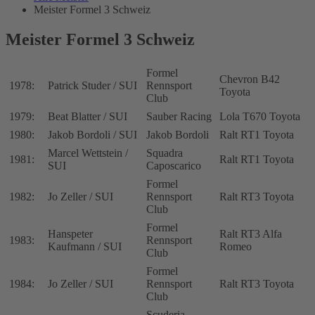
Meister Formel 3 Schweiz
Meister Formel 3 Schweiz
Formel
Chevron B42
1978:
Patrick Studer / SUI
Rennsport
Toyota
Club
1979:
Beat Blatter / SUI
Sauber Racing
Lola T670 Toyota
1980:
Jakob Bordoli / SUI
Jakob Bordoli
Ralt RT1 Toyota
Marcel Wettstein /
Squadra
1981:
Ralt RT1 Toyota
SUI
Caposcarico
Formel
1982:
Jo Zeller / SUI
Rennsport
Ralt RT3 Toyota
Club
Formel
Hanspeter
Ralt RT3 Alfa
1983:
Rennsport
Kaufmann / SUI
Romeo
Club
Formel
1984:
Jo Zeller / SUI
Rennsport
Ralt RT3 Toyota
Club
Scuderia