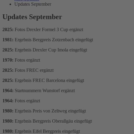
Updates September
Updates September
2025:
Fotos Drexler Formel 3 Cup ergänzt
1981:
Ergebnis Bergpreis Zotzenbach eingefügt
2025:
Ergebnis Drexler Cup Imola eingefügt
1970:
Fotos ergänzt
2025:
Fotos FREC ergänzt
2025:
Ergebnis FREC Barcelona eingefügt
1964:
Startnummern Wunstorf ergänzt
1964:
Fotos ergänzt
1980:
Ergebnis Preis von Zeltweg eingefügt
1980:
Ergebnis Bergpreis Oberallgäu eingefügt
1980:
Ergebnis Eifel Bergpreis eingefügt