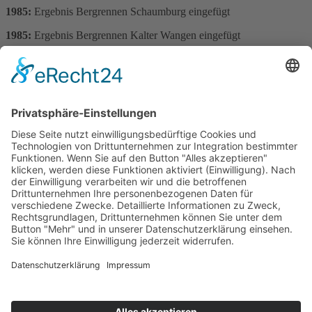
1985:
Ergebnis Bergrennen Schaumburg eingefügt
1985:
Ergebnis Bergrennen Kalter Wangen eingefügt
1985:
Ergebnis Eifel-Bergpreis eingefügt
1985:
Ergebnis Bergrennen Unterfranken eingefügt
1985:
Ergebnis Bergrennen Teufelsrutsch eingefügt
1985:
Ergebnis Eggbergrennen eingefügt
1985:
Ergebnis Schwanberg Rennen eingefügt
1985:
Ergebnis Teufelskopf Bergrennen eingefügt
1985:
Ergebnis Wolsfelder Bergrennen eingefügt
Erstellt am
01. September 2025
.
Impressum
Datenschutzerklärung
Kontakt
Links