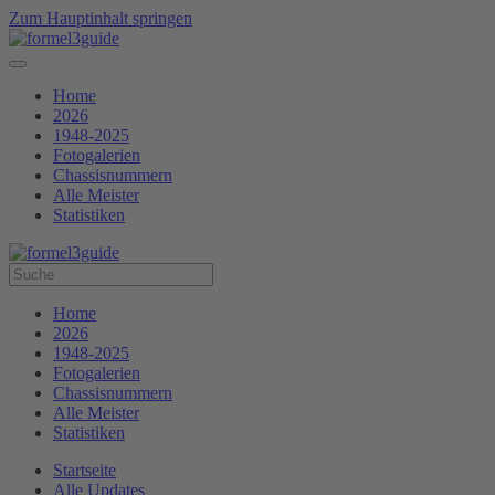
Zum Hauptinhalt springen
Home
2026
1948-2025
Fotogalerien
Chassisnummern
Alle Meister
Statistiken
Home
2026
1948-2025
Fotogalerien
Chassisnummern
Alle Meister
Statistiken
Startseite
Alle Updates