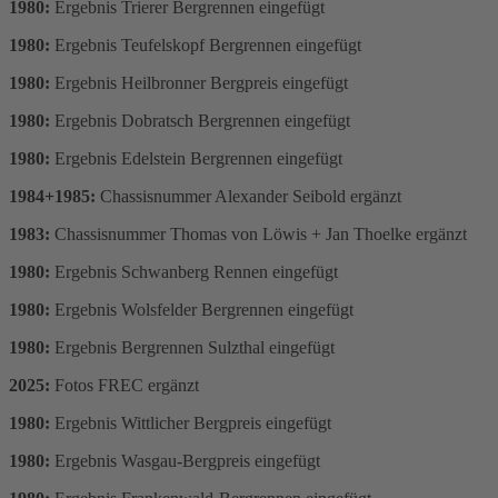
1980:
Ergebnis Trierer Bergrennen eingefügt
1980:
Ergebnis Teufelskopf Bergrennen eingefügt
1980:
Ergebnis Heilbronner Bergpreis eingefügt
1980:
Ergebnis Dobratsch Bergrennen eingefügt
1980:
Ergebnis Edelstein Bergrennen eingefügt
1984+1985:
Chassisnummer Alexander Seibold ergänzt
1983:
Chassisnummer Thomas von Löwis + Jan Thoelke ergänzt
1980:
Ergebnis Schwanberg Rennen eingefügt
1980:
Ergebnis Wolsfelder Bergrennen eingefügt
1980:
Ergebnis Bergrennen Sulzthal eingefügt
2025:
Fotos FREC ergänzt
1980:
Ergebnis Wittlicher Bergpreis eingefügt
1980:
Ergebnis Wasgau-Bergpreis eingefügt