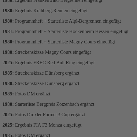
1980:
Ergebnis Frankenwald-Bergrennen eingefügt
1980:
Ergebnis Krähberg-Rennen eingefügt
1980:
Programmheft + Starterliste Alpl-Bergrennen eingefügt
1981:
Programmheft + Starterliste Hockenheim Hessen eingefügt
1980:
Programmheft + Starterliste Magny Cours eingefügt
1980:
Streckenskizze Magny Cours eingefügt
2025:
Ergebnis FREC Red Bull Ring eingefügt
1985:
Streckenskizze Dünsberg ergänzt
1980:
Streckenskizze Dünsberg ergänzt
1985:
Fotos DM ergänzt
1980:
Starterliste Bergpreis Zotzenbach ergänzt
2025:
Fotos Drexler Formel 3 Cup ergänzt
2025:
Ergebnis FIA F3 Monza eingefügt
1985:
Fotos DM ergänzt