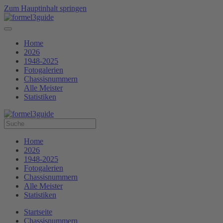
Zum Hauptinhalt springen
Home
2026
1948-2025
Fotogalerien
Chassisnummern
Alle Meister
Statistiken
Home
2026
1948-2025
Fotogalerien
Chassisnummern
Alle Meister
Statistiken
Startseite
Chassisnummern