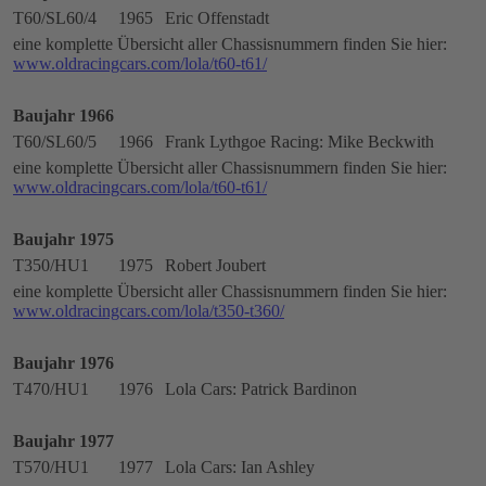
T60/SL60/4
1965
Eric Offenstadt
eine komplette Übersicht aller Chassisnummern finden Sie hier:
www.oldracingcars.com/lola/t60-t61/
Baujahr 1966
T60/SL60/5
1966
Frank Lythgoe Racing: Mike Beckwith
eine komplette Übersicht aller Chassisnummern finden Sie hier:
www.oldracingcars.com/lola/t60-t61/
Baujahr 1975
T350/HU1
1975
Robert Joubert
eine komplette Übersicht aller Chassisnummern finden Sie hier:
www.oldracingcars.com/lola/t350-t360/
Baujahr 1976
T470/HU1
1976
Lola Cars: Patrick Bardinon
Baujahr 1977
T570/HU1
1977
Lola Cars: Ian Ashley