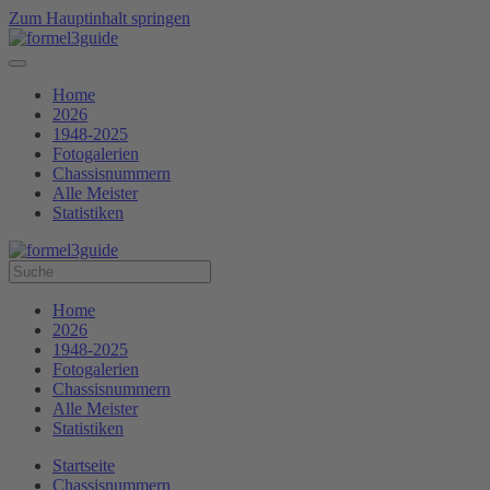
Zum Hauptinhalt springen
Home
2026
1948-2025
Fotogalerien
Chassisnummern
Alle Meister
Statistiken
Home
2026
1948-2025
Fotogalerien
Chassisnummern
Alle Meister
Statistiken
Startseite
Chassisnummern