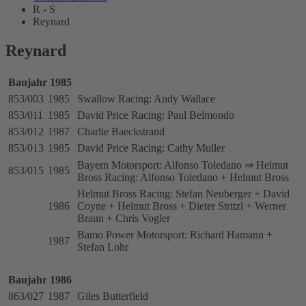
R - S
Reynard
Reynard
Baujahr 1985
853/003
1985
Swallow Racing: Andy Wallace
853/011
1985
David Price Racing: Paul Belmondo
853/012
1987
Charlie Baeckstrand
853/013
1985
David Price Racing: Cathy Muller
Bayern Motorsport: Alfonso Toledano ⇒ Helmut
853/015
1985
Bross Racing: Alfonso Toledano + Helmut Bross
Helmut Bross Racing: Stefan Neuberger + David
1986
Coyne + Helmut Bross + Dieter Stritzl + Werner
Braun + Chris Vogler
Bamo Power Motorsport: Richard Hamann +
1987
Stefan Lohr
Baujahr 1986
863/027
1987
Giles Butterfield