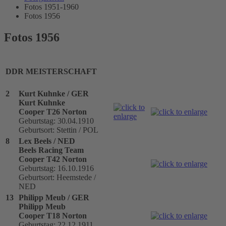
Fotos 1951-1960
Fotos 1956
Fotos 1956
DDR MEISTERSCHAFT
2
Kurt Kuhnke / GER
Kurt Kuhnke
Cooper T26 Norton
Geburtstag: 30.04.1910
Geburtsort: Stettin / POL
8
Lex Beels / NED
Beels Racing Team
Cooper T42 Norton
Geburtstag: 16.10.1916
Geburtsort: Heemstede /
NED
13
Philipp Meub / GER
Philipp Meub
Cooper T18 Norton
Geburtstag: 22.12.1911