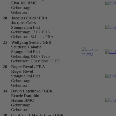
Elva 100 BMC
Geburtstag:
Geburtsort:
20
Jacques Cales / FRA
Jacques Cales
Stanguellini Fiat
Geburtstag: 17.07.1915
Geburtsort: St.Luis / FRA
25
Wolfgang Seidel / GER
Scuderia Colonia
Stanguellini Fiat
Geburtstag: 04.07.1926
Geburtsort: Düsseldorf / GER
26
Roger Revol / FRA
Roger Revol
Stanguellini Fiat
Geburtstag:
Geburtsort:
34
David Latchford / GBR
Ecurie Dauphin
Halson BMC
Geburtstag:
Geburtsort:
38
Cyril Scott-MacArthur / GBR