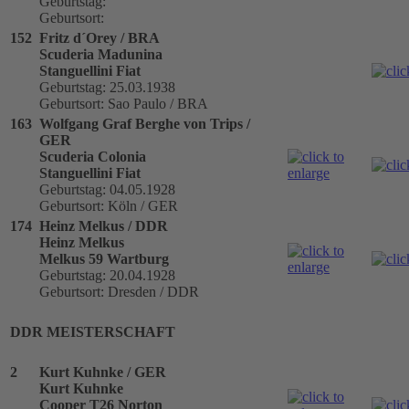
Geburtstag:
Geburtsort:
152
Fritz d´Orey / BRA
Scuderia Madunina
Stanguellini Fiat
Geburtstag: 25.03.1938
Geburtsort: Sao Paulo / BRA
163
Wolfgang Graf Berghe von Trips /
GER
Scuderia Colonia
Stanguellini Fiat
Geburtstag: 04.05.1928
Geburtsort: Köln / GER
174
Heinz Melkus / DDR
Heinz Melkus
Melkus 59 Wartburg
Geburtstag: 20.04.1928
Geburtsort: Dresden / DDR
DDR MEISTERSCHAFT
2
Kurt Kuhnke / GER
Kurt Kuhnke
Cooper T26 Norton