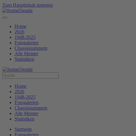
Zum Hauptinhalt springen
Home
2026
1948-2025
Fotogalerien
Chassisnummern
Alle Meister
Statistiken
Home
2026
1948-2025
Fotogalerien
Chassisnummern
Alle Meister
Statistiken
Startseite
Fotogalerien