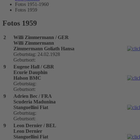
Fotos 1951-1960
Fotos 1959
Fotos 1959
2
Willi Zimmermann / GER
Willi Zimmermann
Zimmermann Goliath Hansa
Geburtstag: 24.02.1928
Geburtsort:
9
Eugene Hall / GBR
Ecurie Dauphin
Halson BMC
Geburtstag:
Geburtsort:
9
Adrien Bec / FRA
Scuderia Madunina
Stanguellini Fiat
Geburtstag:
Geburtsort:
9
Leon Dernier / BEL
Leon Dernier
Stanguellini Fiat