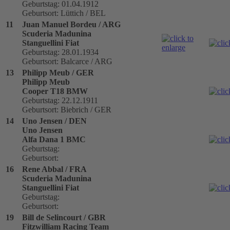
Geburtstag: 01.04.1912
Geburtsort: Lüttich / BEL
11
Juan Manuel Bordeu / ARG
Scuderia Madunina
Stanguellini Fiat
Geburtstag: 28.01.1934
Geburtsort: Balcarce / ARG
13
Philipp Meub / GER
Philipp Meub
Cooper T18 BMW
Geburtstag: 22.12.1911
Geburtsort: Biebrich / GER
14
Uno Jensen / DEN
Uno Jensen
Alfa Dana 1 BMC
Geburtstag:
Geburtsort:
16
Rene Abbal / FRA
Scuderia Madunina
Stanguellini Fiat
Geburtstag:
Geburtsort:
19
Bill de Selincourt / GBR
Fitzwilliam Racing Team