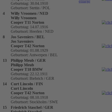
Geburtstag: 30.04.1910
Geburtsort: Stettin / POL
4
Willy Vroomen / NED
Willy Vroomen
Cooper T11 Norton
Geburtstag: 14.07.1916
Geburtsort: Heerlen / NED
8
Jos Saveniers / BEL
Jos Saveniers
Cooper T42 Norton
Geburtstag: 01.08.1929
Geburtsort: Antwerpen / BEL
13
Philipp Meub / GER
Philipp Meub
Cooper T18 BMW
Geburtstag: 22.12.1911
Geburtsort: Biebrich / GER
14
Curt Lincoln / FIN
Curt Lincoln
Cooper T42 Norton
Geburtstag: 08.10.1918
Geburtsort: Stockholm / SWE
15
Friedrich Staschel / GER
Friedrich Staschel