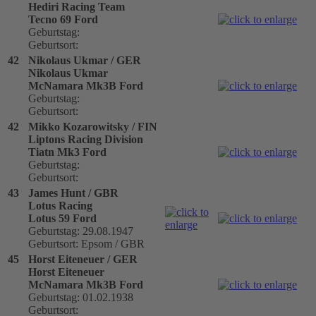
Hediri Racing Team
Tecno 69 Ford
Geburtstag:
Geburtsort:
42
Nikolaus Ukmar / GER
Nikolaus Ukmar
McNamara Mk3B Ford
Geburtstag:
Geburtsort:
42
Mikko Kozarowitsky / FIN
Liptons Racing Division
Tiatn Mk3 Ford
Geburtstag:
Geburtsort:
43
James Hunt / GBR
Lotus Racing
Lotus 59 Ford
Geburtstag: 29.08.1947
Geburtsort: Epsom / GBR
45
Horst Eiteneuer / GER
Horst Eiteneuer
McNamara Mk3B Ford
Geburtstag: 01.02.1938
Geburtsort: