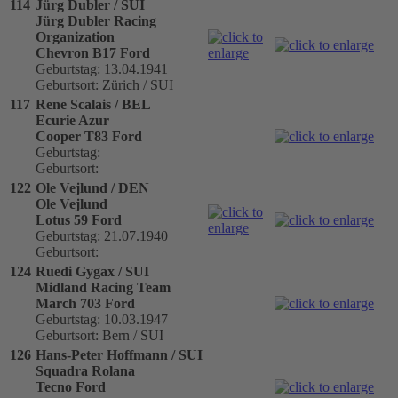
114
Jürg Dubler / SUI
Jürg Dubler Racing
Organization
Chevron B17 Ford
Geburtstag: 13.04.1941
Geburtsort: Zürich / SUI
117
Rene Scalais / BEL
Ecurie Azur
Cooper T83 Ford
Geburtstag:
Geburtsort:
122
Ole Vejlund / DEN
Ole Vejlund
Lotus 59 Ford
Geburtstag: 21.07.1940
Geburtsort:
124
Ruedi Gygax / SUI
Midland Racing Team
March 703 Ford
Geburtstag: 10.03.1947
Geburtsort: Bern / SUI
126
Hans-Peter Hoffmann / SUI
Squadra Rolana
Tecno Ford