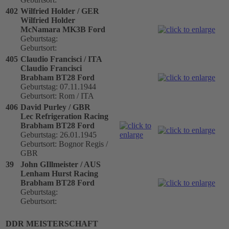
402
Wilfried Holder / GER
Wilfried Holder
McNamara MK3B Ford
Geburtstag:
Geburtsort:
405
Claudio Francisci / ITA
Claudio Francisci
Brabham BT28 Ford
Geburtstag: 07.11.1944
Geburtsort: Rom / ITA
406
David Purley / GBR
Lec Refrigeration Racing
Brabham BT28 Ford
Geburtstag: 26.01.1945
Geburtsort: Bognor Regis /
GBR
39
John GIllmeister / AUS
Lenham Hurst Racing
Brabham BT28 Ford
Geburtstag:
Geburtsort:
DDR MEISTERSCHAFT