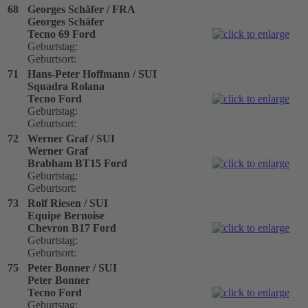
68
Georges Schäfer / FRA
Georges Schäfer
Tecno 69 Ford
Geburtstag:
Geburtsort:
71
Hans-Peter Hoffmann / SUI
Squadra Rolana
Tecno Ford
Geburtstag:
Geburtsort:
72
Werner Graf / SUI
Werner Graf
Brabham BT15 Ford
Geburtstag:
Geburtsort:
73
Rolf Riesen / SUI
Equipe Bernoise
Chevron B17 Ford
Geburtstag:
Geburtsort:
75
Peter Bonner / SUI
Peter Bonner
Tecno Ford
Geburtstag: