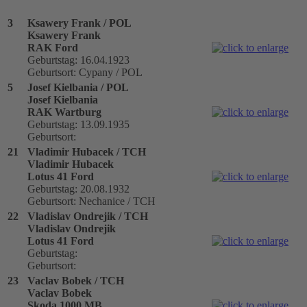
3
Ksawery Frank / POL
Ksawery Frank
RAK Ford
Geburtstag: 16.04.1923
Geburtsort: Cypany / POL
5
Josef Kielbania / POL
Josef Kielbania
RAK Wartburg
Geburtstag: 13.09.1935
Geburtsort:
21
Vladimir Hubacek / TCH
Vladimir Hubacek
Lotus 41 Ford
Geburtstag: 20.08.1932
Geburtsort: Nechanice / TCH
22
Vladislav Ondrejik / TCH
Vladislav Ondrejik
Lotus 41 Ford
Geburtstag:
Geburtsort:
23
Vaclav Bobek / TCH
Vaclav Bobek
Skoda 1000 MB