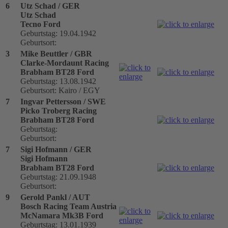
6
Utz Schad / GER
Utz Schad
Tecno Ford
Geburtstag: 19.04.1942
Geburtsort:
3
Mike Beuttler / GBR
Clarke-Mordaunt Racing
Brabham BT28 Ford
Geburtstag: 13.08.1942
Geburtsort: Kairo / EGY
7
Ingvar Pettersson / SWE
Picko Troberg Racing
Brabham BT28 Ford
Geburtstag:
Geburtsort:
7
Sigi Hofmann / GER
Sigi Hofmann
Brabham BT28 Ford
Geburtstag: 21.09.1948
Geburtsort:
9
Gerold Pankl / AUT
Bosch Racing Team Austria
McNamara Mk3B Ford
Geburtstag: 13.01.1939