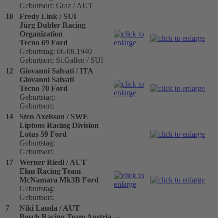
Geburtsort: Graz / AUT
10
Fredy Link / SUI
Jürg Dubler Racing
Organization
Tecno 69 Ford
Geburtstag: 06.08.1940
Geburtsort: St.Gallen / SUI
12
Giovanni Salvati / ITA
Giovanni Salvati
Tecno 70 Ford
Geburtstag:
Geburtsort:
14
Sten Axelsson / SWE
Liptons Racing Division
Lotus 59 Ford
Geburtstag:
Geburtsort:
17
Werner Riedl / AUT
Elan Racing Team
McNamara Mk3B Ford
Geburtstag:
Geburtsort:
7
Niki Lauda / AUT
Bosch Racing Team Austria