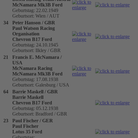
McNamara Mk3B Ford
Geburtstag: 22.02.1949
Geburtsort: Wien / AUT
34
Peter Hanson / GBR
Paul Watson Racing
Organisation
Chevron B17 Ford
Geburtstag: 24.10.1945
Geburtsort: Ilkley / GBR
21
Francis E. McNamara /
USA
McNamara Racing
McNamara Mk3B Ford
Geburtstag: 17.08.1938
Geburtsort: Galesburg / USA
64
Barrie Maskell / GBR
Barrie Maskell
Chevron B17 Ford
Geburtstag: 05.12.1938
Geburtsort: Bradford / GBR
23
Paul Fischer / GER
Paul Fischer
Lotus 35 Ford
Geburtstag: