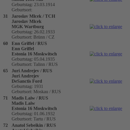
Geburtstag: 23.03.1914
Geburtsort:
31
Jaroslav Mlcek / TCH
Jaroslav Mlcek
MGK Wartburg
Geburtstag: 26.02.1933
Geburtsort: Brünn / CZ
60
Enn Griffel / RUS
Enn Griffel
Estonia 16 Moskwitsch
Geburtstag: 05.04.1935
Geburtsort: Talinn / RUS
65
Juri Andrejev / RUS
Juri Andrejev
DeSanctis Ford
Geburtstag: 1931
Geburtsort: Moskau / RUS
71
Madis Laiw / RUS
Madis Laiw
Estonia 16 Moskwitsch
Geburtstag: 01.06.1932
Geburtsort: Tartu / RUS
72
Anatol Sebeikin / RUS