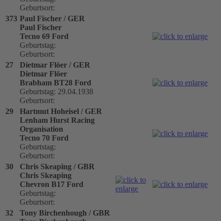
Geburtsort:
373
Paul Fischer / GER
Paul Fischer
Tecno 69 Ford
Geburtstag:
Geburtsort:
27
Dietmar Flöer / GER
Dietmar Flöer
Brabham BT28 Ford
Geburtstag: 29.04.1938
Geburtsort:
29
Hartmut Hoheisel / GER
Lenham Hurst Racing
Organisation
Tecno 70 Ford
Geburtstag:
Geburtsort:
30
Chris Skeaping / GBR
Chris Skeaping
Chevron B17 Ford
Geburtstag:
Geburtsort:
32
Tony Birchenhough / GBR