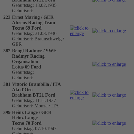
Geburtstag: 18.02.1935
Geburtsort:
223
Ernst Maring / GER
Ahrens Racing Team
Tecno 69 Ford
Geburtstag: 31.03.1936
Geburtsort: Braunschweig /
GER
382
Bengt Radmyr / SWE
Radmyr Racing
Organisation
Lotus 69 Ford
Geburtstag:
Geburtsort:
381
Vittorio Brambilla / ITA
Ala d´Oro
Brabham BT21 Ford
Geburtstag: 11.11.1937
Geburtsort: Monza / ITA
399
Heinz Lange / GER
Heinz Lange
Tecno 70 Ford
Geburtstag: 07.10.1947
Geburtsort: