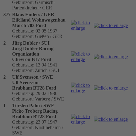
Geburtsort: Garmisch-
Partenkirchen / GER
377
Klaus Enders / GER
Eifelland Wohnwagenbau
March 703 Ford
Geburtstag: 02.05.1937
Geburtsort: Gießen / GER
2
Jürg Dubler / SUI
Jürg Dubler Racing
Organization
Chevron B17 Ford
Geburtstag: 13.04.1941
Geburtsort: Zürich / SUI
2
Ulf Svensson / SWE
Ulf Svensson
Brabham BT28 Ford
Geburtstag: 29.02.1936
Geburtsort: Varberg / SWE
1
Torsten Palm / SWE
Picko Troberg Racing
Brabham BT28 Ford
Geburtstag: 23.07.1947
Geburtsort: Kristinehamn /
SWE