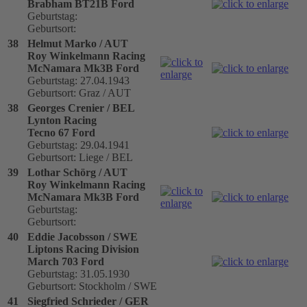
Brabham BT21B Ford
Geburtstag:
Geburtsort:
38
Helmut Marko / AUT
Roy Winkelmann Racing
McNamara Mk3B Ford
Geburtstag: 27.04.1943
Geburtsort: Graz / AUT
38
Georges Crenier / BEL
Lynton Racing
Tecno 67 Ford
Geburtstag: 29.04.1941
Geburtsort: Liege / BEL
39
Lothar Schörg / AUT
Roy Winkelmann Racing
McNamara Mk3B Ford
Geburtstag:
Geburtsort:
40
Eddie Jacobsson / SWE
Liptons Racing Division
March 703 Ford
Geburtstag: 31.05.1930
Geburtsort: Stockholm / SWE
41
Siegfried Schrieder / GER