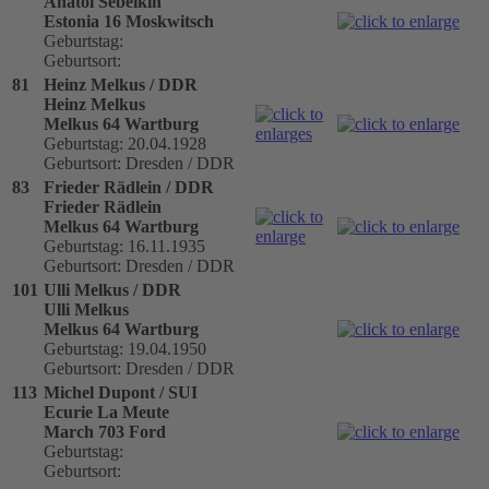
Anatol Sebeikin
Estonia 16 Moskwitsch
Geburtstag:
Geburtsort:
81
Heinz Melkus / DDR
Heinz Melkus
Melkus 64 Wartburg
Geburtstag: 20.04.1928
Geburtsort: Dresden / DDR
83
Frieder Rädlein / DDR
Frieder Rädlein
Melkus 64 Wartburg
Geburtstag: 16.11.1935
Geburtsort: Dresden / DDR
101
Ulli Melkus / DDR
Ulli Melkus
Melkus 64 Wartburg
Geburtstag: 19.04.1950
Geburtsort: Dresden / DDR
113
Michel Dupont / SUI
Ecurie La Meute
March 703 Ford
Geburtstag:
Geburtsort: