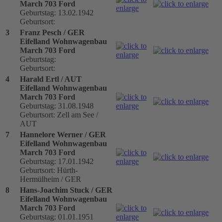
March 703 Ford
Geburtstag: 13.02.1942
Geburtsort:
3
Franz Pesch / GER
Eifelland Wohnwagenbau
March 703 Ford
Geburtstag:
Geburtsort:
4
Harald Ertl / AUT
Eifelland Wohnwagenbau
March 703 Ford
Geburtstag: 31.08.1948
Geburtsort: Zell am See /
AUT
7
Hannelore Werner / GER
Eifelland Wohnwagenbau
March 703 Ford
Geburtstag: 17.01.1942
Geburtsort: Hürth-
Hermülheim / GER
8
Hans-Joachim Stuck / GER
Eifelland Wohnwagenbau
March 703 Ford
Geburtstag: 01.01.1951