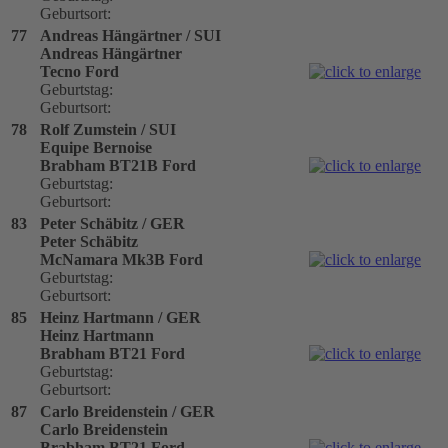
Geburtsort:
77
Andreas Hängärtner / SUI
Andreas Hängärtner
Tecno Ford
Geburtstag:
Geburtsort:
78
Rolf Zumstein / SUI
Equipe Bernoise
Brabham BT21B Ford
Geburtstag:
Geburtsort:
83
Peter Schäbitz / GER
Peter Schäbitz
McNamara Mk3B Ford
Geburtstag:
Geburtsort:
85
Heinz Hartmann / GER
Heinz Hartmann
Brabham BT21 Ford
Geburtstag:
Geburtsort:
87
Carlo Breidenstein / GER
Carlo Breidenstein
Brabham BT21 Ford