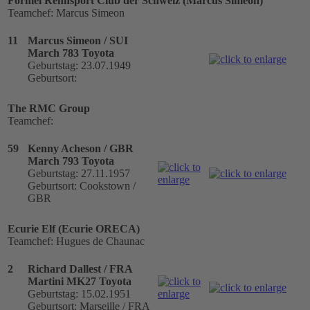
Formel Rennsport Club der Schweiz (Marcus Simeon)
Teamchef: Marcus Simeon
11
Marcus Simeon / SUI
March 783 Toyota
Geburtstag: 23.07.1949
Geburtsort:
The RMC Group
Teamchef:
59
Kenny Acheson / GBR
March 793 Toyota
Geburtstag: 27.11.1957
Geburtsort: Cookstown /
GBR
Ecurie Elf (Ecurie ORECA)
Teamchef: Hugues de Chaunac
2
Richard Dallest / FRA
Martini MK27 Toyota
Geburtstag: 15.02.1951
Geburtsort: Marseille / FRA