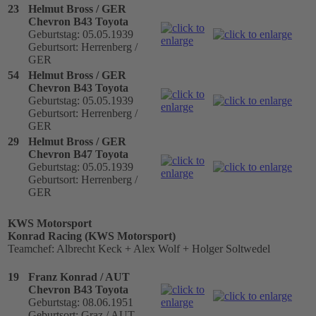
23
Helmut Bross / GER
Chevron B43 Toyota
Geburtstag: 05.05.1939
Geburtsort: Herrenberg /
GER
54
Helmut Bross / GER
Chevron B43 Toyota
Geburtstag: 05.05.1939
Geburtsort: Herrenberg /
GER
29
Helmut Bross / GER
Chevron B47 Toyota
Geburtstag: 05.05.1939
Geburtsort: Herrenberg /
GER
KWS Motorsport
Konrad Racing (KWS Motorsport)
Teamchef: Albrecht Keck + Alex Wolf + Holger Soltwedel
19
Franz Konrad / AUT
Chevron B43 Toyota
Geburtstag: 08.06.1951
Geburtsort: Graz / AUT