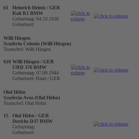
61
Heinrich Heintz / GER
Ralt R1 BMW
Geburtstag: 04.10.1938
Geburtsort:
Willi Hüsgen
Scuderia Colonia (Willi Hüsgen)
Teamchef: Willi Hüsgen
610
Willi Hüsgen / GER
URD 376 BMW
Geburtstag: 07.09.1944
Geburtsort: Haan / GER
Olaf Höhn
Scuderia Avus (Olaf Höhn)
Teamchef: Olaf Höhn
15
Olaf Höhn / GER
Derichs D37 BMW
Geburtstag:
Geburtsort: