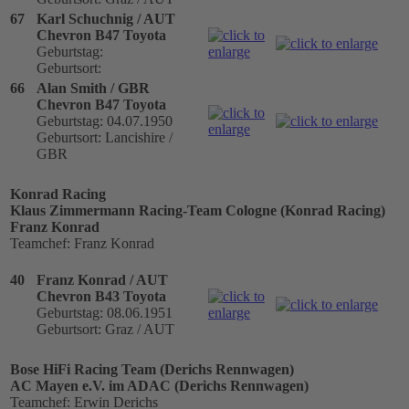
67
Karl Schuchnig / AUT
Chevron B47 Toyota
Geburtstag:
Geburtsort:
66
Alan Smith / GBR
Chevron B47 Toyota
Geburtstag: 04.07.1950
Geburtsort: Lancishire /
GBR
Konrad Racing
Klaus Zimmermann Racing-Team Cologne (Konrad Racing)
Franz Konrad
Teamchef: Franz Konrad
40
Franz Konrad / AUT
Chevron B43 Toyota
Geburtstag: 08.06.1951
Geburtsort: Graz / AUT
Bose HiFi Racing Team (Derichs Rennwagen)
AC Mayen e.V. im ADAC (Derichs Rennwagen)
Teamchef: Erwin Derichs