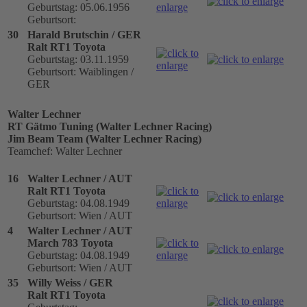
Geburtstag: 05.06.1956
Geburtsort:
30
Harald Brutschin / GER
Ralt RT1 Toyota
Geburtstag: 03.11.1959
Geburtsort: Waiblingen /
GER
Walter Lechner
RT Gätmo Tuning (Walter Lechner Racing)
Jim Beam Team (Walter Lechner Racing)
Teamchef: Walter Lechner
16
Walter Lechner / AUT
Ralt RT1 Toyota
Geburtstag: 04.08.1949
Geburtsort: Wien / AUT
4
Walter Lechner / AUT
March 783 Toyota
Geburtstag: 04.08.1949
Geburtsort: Wien / AUT
35
Willy Weiss / GER
Ralt RT1 Toyota