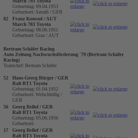
March 793 Toyota
Geburtstag: 09.04.1953
Geburtsort: Anrath / GER
82
Franz Konrad / AUT
March 783 Toyota
Geburtstag: 08.06.1951
Geburtsort: Graz / AUT
Bertram Schäfer Racing
Auto Zeitung Nachwuchsförderung ´79 (Bertram Schäfer
Racing)
Teamchef: Bertram Schäfer
52
Hans-Georg Bürger / GER
Ralt RT1 Toyota
Geburtstag: 01.04.1952
Geburtsort: Welschbillig /
GER
56
Georg Bellof / GER
Ralt RT1 Toyota
Geburtstag: 05.06.1956
Geburtsort:
17
Georg Bellof / GER
Ralt RT3 Toyota