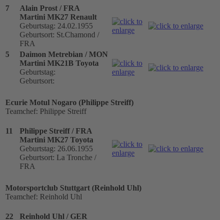
7
Alain Prost / FRA
Martini MK27 Renault
Geburtstag: 24.02.1955
Geburtsort: St.Chamond /
FRA
5
Daimon Metrebian / MON
Martini MK21B Toyota
Geburtstag:
Geburtsort:
Ecurie Motul Nogaro (Philippe Streiff)
Teamchef: Philippe Streiff
11
Philippe Streiff / FRA
Martini MK27 Toyota
Geburtstag: 26.06.1955
Geburtsort: La Tronche /
FRA
Motorsportclub Stuttgart (Reinhold Uhl)
Teamchef: Reinhold Uhl
22
Reinhold Uhl / GER