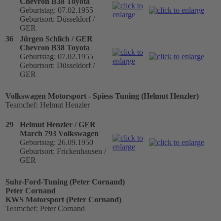
Chevron B38 Toyota
Geburtstag: 07.02.1955
Geburtsort: Düsseldorf /
GER
36
Jürgen Schlich / GER
Chevron B38 Toyota
Geburtstag: 07.02.1955
Geburtsort: Düsseldorf /
GER
Volkswagen Motorsport - Spiess Tuning (Helmut Henzler)
Teamchef: Helmut Henzler
29
Helmut Henzler / GER
March 793 Volkswagen
Geburtstag: 26.09.1950
Geburtsort: Frickenhausen /
GER
Suhr-Ford-Tuning (Peter Cornand)
Peter Cornand
KWS Motorsport (Peter Cornand)
Teamchef: Peter Cornand