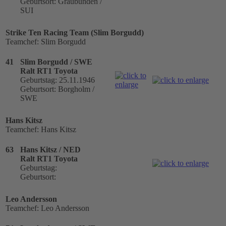
Geburtsort: Graubünden /
SUI
Strike Ten Racing Team (Slim Borgudd)
Teamchef: Slim Borgudd
41
Slim Borgudd / SWE
Ralt RT1 Toyota
Geburtstag: 25.11.1946
Geburtsort: Borgholm /
SWE
Hans Kitsz
Teamchef: Hans Kitsz
63
Hans Kitsz / NED
Ralt RT1 Toyota
Geburtstag:
Geburtsort:
Leo Andersson
Teamchef: Leo Andersson