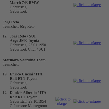
March 743 BMW
Geburtstag:
Geburtsort:
Jörg Reto
Teamchef: Jörg Reto
12
Jörg Reto / SUI
Argo JM3 Toyota
Geburtstag: 25.01.1950
Geburtsort: Chur / SUI
Marlboro Valtellina Team
Teamchef:
19
Enrico Uncini / ITA
Ralt RT1 Toyota
Geburtstag:
Geburtsort:
12
Daniele Albertin / ITA
Ralt RT1 Toyota
Geburtstag: 29.10.1954
Geburtsort: Montegrotto