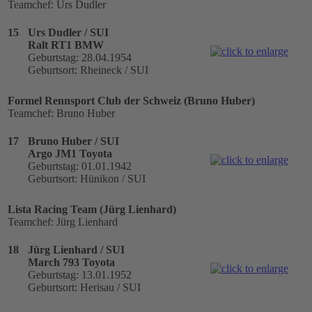
Teamchef: Urs Dudler
15
Urs Dudler / SUI
Ralt RT1 BMW
Geburtstag: 28.04.1954
Geburtsort: Rheineck / SUI
Formel Rennsport Club der Schweiz (Bruno Huber)
Teamchef: Bruno Huber
17
Bruno Huber / SUI
Argo JM1 Toyota
Geburtstag: 01.01.1942
Geburtsort: Hünikon / SUI
Lista Racing Team (Jürg Lienhard)
Teamchef: Jürg Lienhard
18
Jürg Lienhard / SUI
March 793 Toyota
Geburtstag: 13.01.1952
Geburtsort: Herisau / SUI