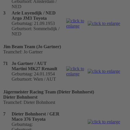
Geburtsort: Amsterdam /
NED
3
Arie Luyendijk / NED
Argo JM3 Toyota
Geburtstag: 21.09.1953
Geburtsort: Sommelsdijk /
NED
Jim Beam Team (Jo Gartner)
Teamchef: Jo Gartner
71
Jo Gartner / AUT
Martini MK27 Renault
Geburtstag: 24.01.1954
Geburtsort: Wien / AUT
Jägermeister Racing Team (Dieter Bohnhorst)
Dieter Bohnhorst
Teamchef: Dieter Bohnhorst
7
Dieter Bohnhorst / GER
Maco 376 Toyota
Geburtstag:
Geburtsort: