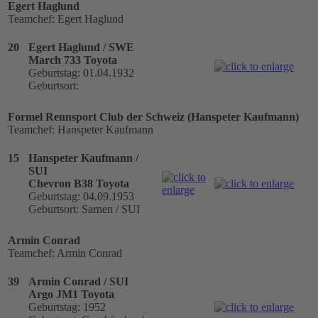
Egert Haglund
Teamchef: Egert Haglund
20
Egert Haglund / SWE
March 733 Toyota
Geburtstag: 01.04.1932
Geburtsort:
Formel Rennsport Club der Schweiz (Hanspeter Kaufmann)
Teamchef: Hanspeter Kaufmann
15
Hanspeter Kaufmann /
SUI
Chevron B38 Toyota
Geburtstag: 04.09.1953
Geburtsort: Sarnen / SUI
Armin Conrad
Teamchef: Armin Conrad
39
Armin Conrad / SUI
Argo JM1 Toyota
Geburtstag: 1952