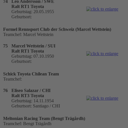
74
Leo Andersson / SWE
Ralt RT1 Toyota
Geburtstag: 20.05.1955
Geburtsort:
Formel Rennsport Club der Schweiz (Marcel Wettstein)
Teamchef: Marcel Wettstein
75
Marcel Wettstein / SUI
Ralt RT1 Toyota
Geburtstag: 07.10.1950
Geburtsort:
Schick Toyota Chilean Team
Teamchef:
76
Eliseo Salazar / CHI
Ralt RT3 Toyota
Geburtstag: 14.11.1954
Geburtsort: Santiago / CHI
Meltonian Racing Team (Bengt Trägårdh)
Teamchef: Bengt Trägårdh