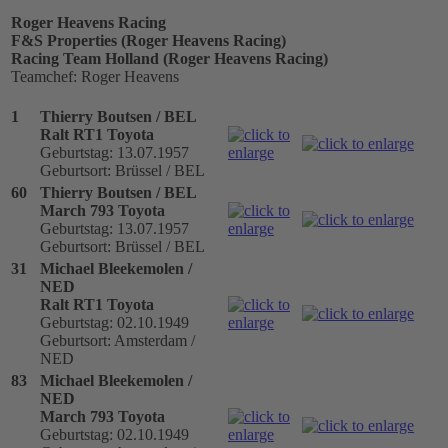
Roger Heavens Racing
F&S Properties (Roger Heavens Racing)
Racing Team Holland (Roger Heavens Racing)
Teamchef: Roger Heavens
1
Thierry Boutsen / BEL
Ralt RT1 Toyota
Geburtstag: 13.07.1957
Geburtsort: Brüssel / BEL
60
Thierry Boutsen / BEL
March 793 Toyota
Geburtstag: 13.07.1957
Geburtsort: Brüssel / BEL
31
Michael Bleekemolen /
NED
Ralt RT1 Toyota
Geburtstag: 02.10.1949
Geburtsort: Amsterdam /
NED
83
Michael Bleekemolen /
NED
March 793 Toyota
Geburtstag: 02.10.1949