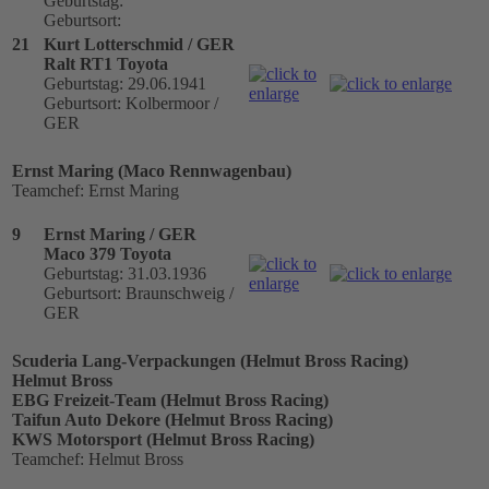
Geburtstag:
Geburtsort:
21
Kurt Lotterschmid / GER
Ralt RT1 Toyota
Geburtstag: 29.06.1941
Geburtsort: Kolbermoor /
GER
Ernst Maring (Maco Rennwagenbau)
Teamchef: Ernst Maring
9
Ernst Maring / GER
Maco 379 Toyota
Geburtstag: 31.03.1936
Geburtsort: Braunschweig /
GER
Scuderia Lang-Verpackungen (Helmut Bross Racing)
Helmut Bross
EBG Freizeit-Team (Helmut Bross Racing)
Taifun Auto Dekore (Helmut Bross Racing)
KWS Motorsport (Helmut Bross Racing)
Teamchef: Helmut Bross