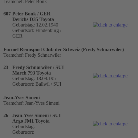
Teamchef: Peter Bonk
607
Peter Bonk / GER
Derichs D35 Toyota
Geburtstag: 12.02.1940
Geburtsort: Hindenburg /
GER
Formel Rennsport Club der Schweiz (Fredy Schnarwiler)
Teamchef: Fredy Schnarwiler
23
Fredy Schnarwiler / SUI
March 793 Toyota
Geburtstag: 18.09.1951
Geburtsort: Ballwil / SUI
Jean-Yves Simeni
Teamchef: Jean-Yves Simeni
26
Jean-Yves Simeni / SUI
Argo JM1 Toyota
Geburtstag:
Geburtsort: