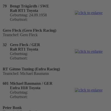
79
Bengt Trägårdh / SWE
Ralt RT1 Toyota
Geburtstag: 24.09.1958
Geburtsort:
Gero Fleck (Gero Fleck Racing)
Teamchef: Gero Fleck
32
Gero Fleck / GER
Ralt RT1 Toyota
Geburtstag:
Geburtsort:
RT Gätmo Tuning (Eufra Racing)
Teamchef: Michael Baumann
601
Michael Baumann / GER
Eufra H18 Toyota
Geburtstag:
Geburtsort:
Peter Bonk