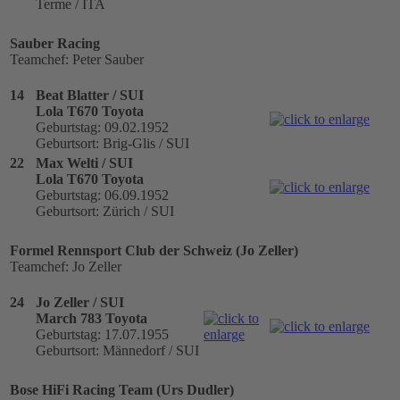
Terme / ITA
Sauber Racing
Teamchef: Peter Sauber
14
Beat Blatter / SUI
Lola T670 Toyota
Geburtstag: 09.02.1952
Geburtsort: Brig-Glis / SUI
22
Max Welti / SUI
Lola T670 Toyota
Geburtstag: 06.09.1952
Geburtsort: Zürich / SUI
Formel Rennsport Club der Schweiz (Jo Zeller)
Teamchef: Jo Zeller
24
Jo Zeller / SUI
March 783 Toyota
Geburtstag: 17.07.1955
Geburtsort: Männedorf / SUI
Bose HiFi Racing Team (Urs Dudler)