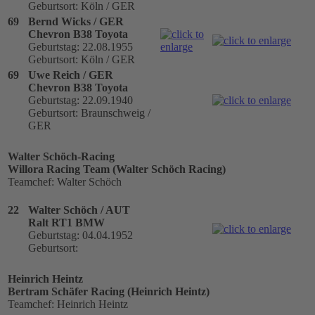
Geburtsort: Köln / GER
69
Bernd Wicks / GER
Chevron B38 Toyota
Geburtstag: 22.08.1955
Geburtsort: Köln / GER
69
Uwe Reich / GER
Chevron B38 Toyota
Geburtstag: 22.09.1940
Geburtsort: Braunschweig /
GER
Walter Schöch-Racing
Willora Racing Team (Walter Schöch Racing)
Teamchef: Walter Schöch
22
Walter Schöch / AUT
Ralt RT1 BMW
Geburtstag: 04.04.1952
Geburtsort:
Heinrich Heintz
Bertram Schäfer Racing (Heinrich Heintz)
Teamchef: Heinrich Heintz