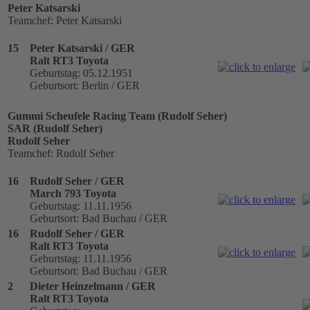
Peter Katsarski
Teamchef: Peter Katsarski
15
Peter Katsarski / GER
Ralt RT3 Toyota
Geburtstag: 05.12.1951
Geburtsort: Berlin / GER
Gummi Scheufele Racing Team (Rudolf Seher)
SAR (Rudolf Seher)
Rudolf Seher
Teamchef: Rudolf Seher
16
Rudolf Seher / GER
March 793 Toyota
Geburtstag: 11.11.1956
Geburtsort: Bad Buchau / GER
16
Rudolf Seher / GER
Ralt RT3 Toyota
Geburtstag: 11.11.1956
Geburtsort: Bad Buchau / GER
2
Dieter Heinzelmann / GER
Ralt RT3 Toyota