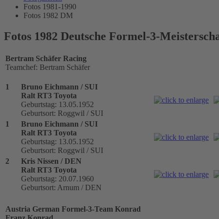
Fotos 1981-1990
Fotos 1982 DM
Fotos 1982 Deutsche Formel-3-Meisterscha
Bertram Schäfer Racing
Teamchef: Bertram Schäfer
1
Bruno Eichmann / SUI
Ralt RT3 Toyota
Geburtstag: 13.05.1952
Geburtsort: Roggwil / SUI
1
Bruno Eichmann / SUI
Ralt RT3 Toyota
Geburtstag: 13.05.1952
Geburtsort: Roggwil / SUI
2
Kris Nissen / DEN
Ralt RT3 Toyota
Geburtstag: 20.07.1960
Geburtsort: Arnum / DEN
Austria German Formel-3-Team Konrad
Franz Konrad