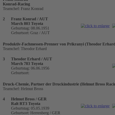
Konrad-Racing
Teamchef: Franz Konrad
2
Franz Konrad / AUT
March 803 Toyota
Geburtstag: 08.06.1951
Geburtsort: Graz / AUT
Produktiv-Fachmessen-Prenner von Prikranyi (Theodor Erhard
Teamchef: Theodor Erhard
3
Theodor Erhard / AUT
March 783 Toyota
Geburtstag: 06.06.1956
Geburtsort:
Druck-Chemie, Partner der Druckindustrie (Helmut Bross Raci
Teamchef: Helmut Bross
4
Helmut Bross / GER
Ralt RT3 Toyota
Geburtstag: 05.05.1939
Geburtsort: Herrenberg / GER