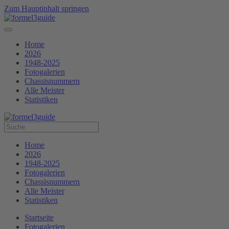
Zum Hauptinhalt springen
Home
2026
1948-2025
Fotogalerien
Chassisnummern
Alle Meister
Statistiken
Home
2026
1948-2025
Fotogalerien
Chassisnummern
Alle Meister
Statistiken
Startseite
Fotogalerien