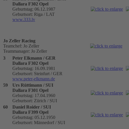
Dallara F302 Opel
Geburtstag: 06.12.1987
Geburtsort: Riga / LAT
www.333.lv
Jo Zeller Racing
Teamchef: Jo Zeller
Teammanager: Jo Zeller
3
Peter Elkmann / GER
Dallara F302 Opel
Geburtstag: 16.09.1981
Geburtsort: Steinfurt / GER
www.peter-elkmann.de
59
Urs Rüttimann / SUI
Dallara F301 Opel
Geburtstag: 17.04.1960
Geburtsort: Zürich / SUI
60
Daniel Roider / SUI
Dallara F399 Opel
Geburtstag: 05.12.1950
Geburtsort: Männedorf / SUI