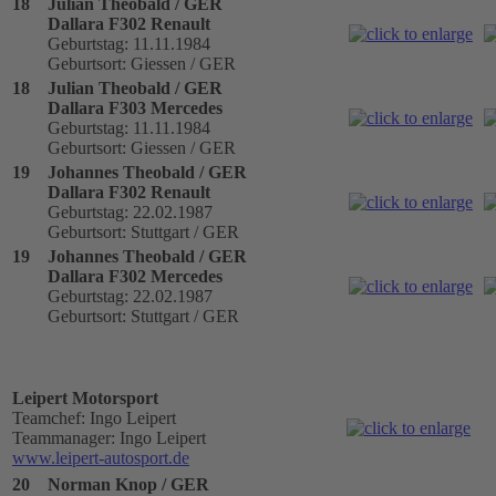
18
Julian Theobald / GER
Dallara F302 Renault
Geburtstag: 11.11.1984
Geburtsort: Giessen / GER
18
Julian Theobald / GER
Dallara F303 Mercedes
Geburtstag: 11.11.1984
Geburtsort: Giessen / GER
19
Johannes Theobald / GER
Dallara F302 Renault
Geburtstag: 22.02.1987
Geburtsort: Stuttgart / GER
19
Johannes Theobald / GER
Dallara F302 Mercedes
Geburtstag: 22.02.1987
Geburtsort: Stuttgart / GER
Leipert Motorsport
Teamchef: Ingo Leipert
Teammanager: Ingo Leipert
www.leipert-autosport.de
20
Norman Knop / GER