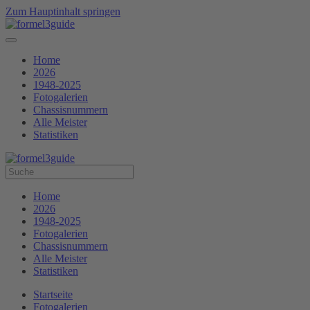
Zum Hauptinhalt springen
Home
2026
1948-2025
Fotogalerien
Chassisnummern
Alle Meister
Statistiken
Home
2026
1948-2025
Fotogalerien
Chassisnummern
Alle Meister
Statistiken
Startseite
Fotogalerien