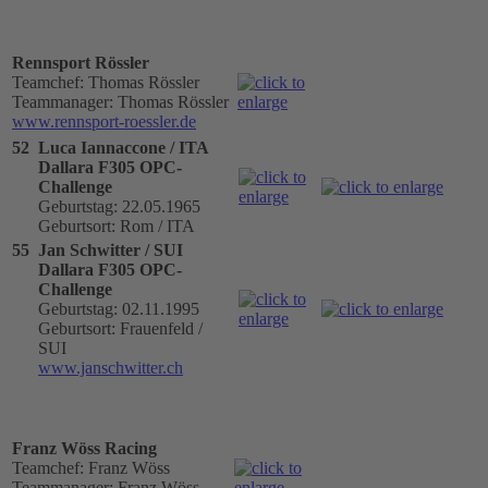
Rennsport Rössler
Teamchef: Thomas Rössler
Teammanager: Thomas Rössler
www.rennsport-roessler.de
52
Luca Iannaccone / ITA
Dallara F305 OPC-
Challenge
Geburtstag: 22.05.1965
Geburtsort: Rom / ITA
55
Jan Schwitter / SUI
Dallara F305 OPC-
Challenge
Geburtstag: 02.11.1995
Geburtsort: Frauenfeld /
SUI
www.janschwitter.ch
Franz Wöss Racing
Teamchef: Franz Wöss
Teammanager: Franz Wöss