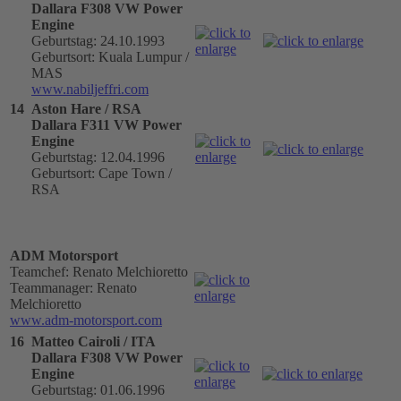
Dallara F308 VW Power
Engine
Geburtstag: 24.10.1993
Geburtsort: Kuala Lumpur /
MAS
www.nabiljeffri.com
14
Aston Hare / RSA
Dallara F311 VW Power
Engine
Geburtstag: 12.04.1996
Geburtsort: Cape Town /
RSA
ADM Motorsport
Teamchef: Renato Melchioretto
Teammanager: Renato
Melchioretto
www.adm-motorsport.com
16
Matteo Cairoli / ITA
Dallara F308 VW Power
Engine
Geburtstag: 01.06.1996