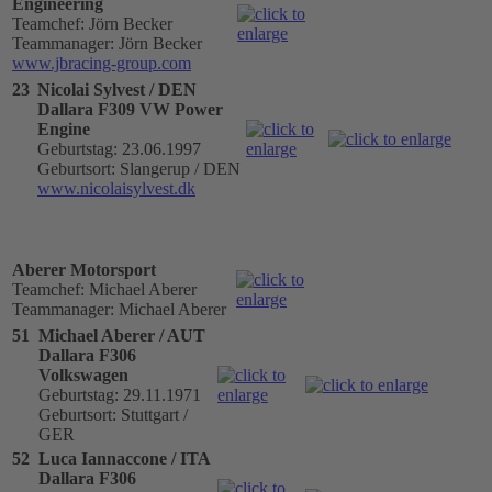
Engineering
Teamchef: Jörn Becker
Teammanager: Jörn Becker
www.jbracing-group.com
23
Nicolai Sylvest / DEN
Dallara F309 VW Power
Engine
Geburtstag: 23.06.1997
Geburtsort: Slangerup / DEN
www.nicolaisylvest.dk
Aberer Motorsport
Teamchef: Michael Aberer
Teammanager: Michael Aberer
51
Michael Aberer / AUT
Dallara F306
Volkswagen
Geburtstag: 29.11.1971
Geburtsort: Stuttgart /
GER
52
Luca Iannaccone / ITA
Dallara F306