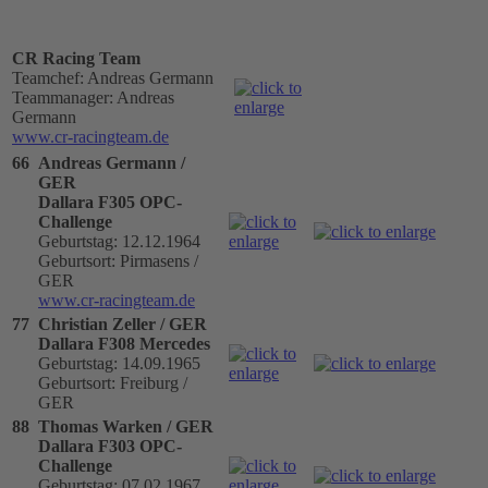
CR Racing Team
Teamchef: Andreas Germann
Teammanager: Andreas
Germann
www.cr-racingteam.de
66
Andreas Germann /
GER
Dallara F305 OPC-
Challenge
Geburtstag: 12.12.1964
Geburtsort: Pirmasens /
GER
www.cr-racingteam.de
77
Christian Zeller / GER
Dallara F308 Mercedes
Geburtstag: 14.09.1965
Geburtsort: Freiburg /
GER
88
Thomas Warken / GER
Dallara F303 OPC-
Challenge
Geburtstag: 07.02.1967