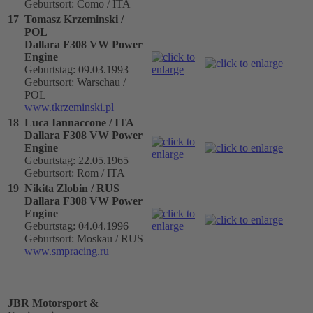
Geburtsort: Como / ITA
17
Tomasz Krzeminski /
POL
Dallara F308 VW Power
Engine
Geburtstag: 09.03.1993
Geburtsort: Warschau /
POL
www.tkrzeminski.pl
18
Luca Iannaccone / ITA
Dallara F308 VW Power
Engine
Geburtstag: 22.05.1965
Geburtsort: Rom / ITA
19
Nikita Zlobin / RUS
Dallara F308 VW Power
Engine
Geburtstag: 04.04.1996
Geburtsort: Moskau / RUS
www.smpracing.ru
JBR Motorsport &