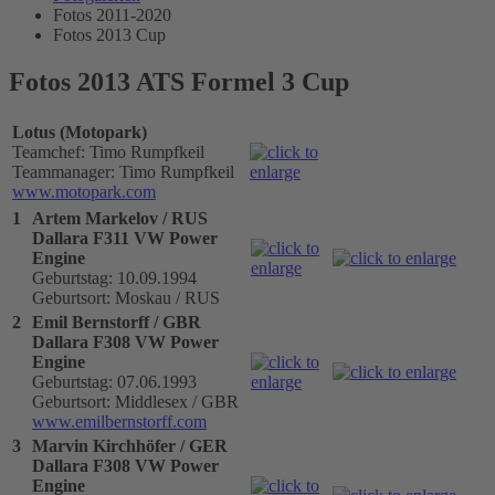
Fotos 2011-2020
Fotos 2013 Cup
Fotos 2013 ATS Formel 3 Cup
Lotus (Motopark)
Teamchef: Timo Rumpfkeil
Teammanager: Timo Rumpfkeil
www.motopark.com
1
Artem Markelov / RUS
Dallara F311 VW Power
Engine
Geburtstag: 10.09.1994
Geburtsort: Moskau / RUS
2
Emil Bernstorff / GBR
Dallara F308 VW Power
Engine
Geburtstag: 07.06.1993
Geburtsort: Middlesex / GBR
www.emilbernstorff.com
3
Marvin Kirchhöfer / GER
Dallara F308 VW Power
Engine