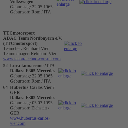
Volkswagen
Geburtstag: 22.05.1965
Geburtsort: Rom / ITA
TTCmotorsport
ADAC Team Nordbayern e.V.
(TTCmotorsport)
Teamchef: Reinhard Vier
Teammanager: Reinhard Vier
www.tecon-techno-consult.com
52
Luca Iannaccone / ITA
Dallara F305 Mercedes
Geburtstag: 22.05.1965
Geburtsort: Rom / ITA
64
Hubertus-Carlos Vier /
GER
Dallara F305 Mercedes
Geburtstag: 05.03.1995
Geburtsort: Eichstätt /
GER
www.hubertus-carlos-
vier.com