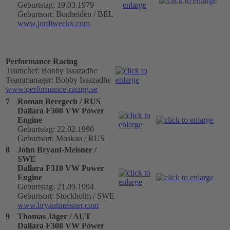
Geburtstag: 19.03.1979
Geburtsort: Bonheiden / BEL
www.jordiweckx.com
Performance Racing
Teamchef: Bobby Issazadhe
Teammanager: Bobby Issazadhe
www.performance-racing.se
7
Roman Beregech / RUS
Dallara F308 VW Power
Engine
Geburtstag: 22.02.1990
Geburtsort: Moskau / RUS
8
John Bryant-Meisner /
SWE
Dallara F310 VW Power
Engine
Geburtstag: 21.09.1994
Geburtsort: Stockholm / SWE
www.bryantmeisner.com
9
Thomas Jäger / AUT
Dallara F308 VW Power