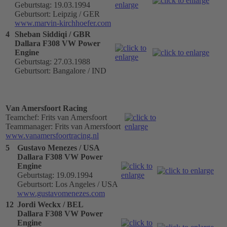
Geburtstag: 19.03.1994
Geburtsort: Leipzig / GER
www.marvin-kirchhoefer.com
4
Sheban Siddiqi / GBR
Dallara F308 VW Power
Engine
Geburtstag: 27.03.1988
Geburtsort: Bangalore / IND
Van Amersfoort Racing
Teamchef: Frits van Amersfoort
Teammanager: Frits van Amersfoort
www.vanamersfoortracing.nl
5
Gustavo Menezes / USA
Dallara F308 VW Power
Engine
Geburtstag: 19.09.1994
Geburtsort: Los Angeles / USA
www.gustavomenezes.com
12
Jordi Weckx / BEL
Dallara F308 VW Power
Engine