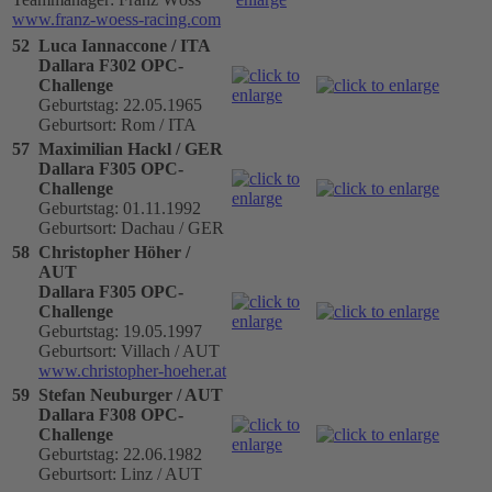
www.franz-woess-racing.com
52
Luca Iannaccone / ITA
Dallara F302 OPC-
Challenge
Geburtstag: 22.05.1965
Geburtsort: Rom / ITA
57
Maximilian Hackl / GER
Dallara F305 OPC-
Challenge
Geburtstag: 01.11.1992
Geburtsort: Dachau / GER
58
Christopher Höher /
AUT
Dallara F305 OPC-
Challenge
Geburtstag: 19.05.1997
Geburtsort: Villach / AUT
www.christopher-hoeher.at
59
Stefan Neuburger / AUT
Dallara F308 OPC-
Challenge
Geburtstag: 22.06.1982
Geburtsort: Linz / AUT