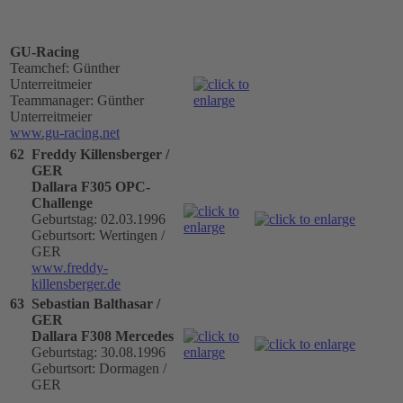
GU-Racing
Teamchef: Günther
Unterreitmeier
Teammanager: Günther
Unterreitmeier
www.gu-racing.net
62
Freddy Killensberger /
GER
Dallara F305 OPC-
Challenge
Geburtstag: 02.03.1996
Geburtsort: Wertingen /
GER
www.freddy-
killensberger.de
63
Sebastian Balthasar /
GER
Dallara F308 Mercedes
Geburtstag: 30.08.1996
Geburtsort: Dormagen /
GER