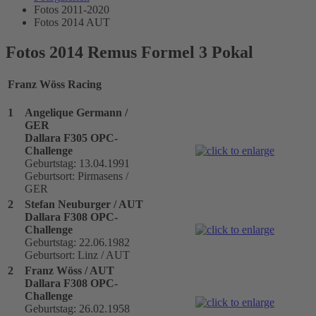
Fotos 2011-2020
Fotos 2014 AUT
Fotos 2014 Remus Formel 3 Pokal
Franz Wöss Racing
1
Angelique Germann /
GER
Dallara F305 OPC-
Challenge
Geburtstag: 13.04.1991
Geburtsort: Pirmasens /
GER
2
Stefan Neuburger / AUT
Dallara F308 OPC-
Challenge
Geburtstag: 22.06.1982
Geburtsort: Linz / AUT
2
Franz Wöss / AUT
Dallara F308 OPC-
Challenge
Geburtstag: 26.02.1958