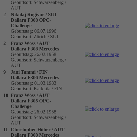
Geburtsort: Schwarzenberg /
AUT
2
Nikolaj Rogivue / SUI
Dallara F308 OPC-
Challenge
Geburtstag: 06.07.1996
Geburtsort: Zürich / SUI
2
Franz Wöss / AUT
Dallara F308 Mercedes
Geburtstag: 26.02.1958
Geburtsort: Schwarzenberg /
AUT
9
Jani Tammi / FIN
Dallara F306 Mercedes
Geburtstag: 01.03.1983
Geburtsort: Karkkila / FIN
10
Franz Wöss / AUT
Dallara F305 OPC-
Challenge
Geburtstag: 26.02.1958
Geburtsort: Schwarzenberg /
AUT
11
Christopher Höher / AUT
Dallara F308 Mercedes