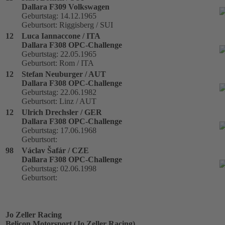
Dallara F309 Volkswagen
Geburtstag: 14.12.1965
Geburtsort: Riggisberg / SUI
12
Luca Iannaccone / ITA
Dallara F308 OPC-Challenge
Geburtstag: 22.05.1965
Geburtsort: Rom / ITA
12
Stefan Neuburger / AUT
Dallara F308 OPC-Challenge
Geburtstag: 22.06.1982
Geburtsort: Linz / AUT
12
Ulrich Drechsler / GER
Dallara F308 OPC-Challenge
Geburtstag: 17.06.1968
Geburtsort:
98
Václav Šafár / CZE
Dallara F308 OPC-Challenge
Geburtstag: 02.06.1998
Geburtsort:
Jo Zeller Racing
Belicon Motorsport (Jo Zeller Racing)