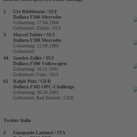
2
Urs Rüttimann / SUI
Dallara F306 Mercedes
Geburtstag: 17.04.1960
Geburtsort: Zürich / SUI
3
Marcel Tobler / SUI
Dallara F308 Mercedes
Geburtstag: 12.08.1989
Geburtsort:
44
Sandro Zeller / SUI
Dallara F306 Volkswagen
Geburtstag: 16.11.1991
Geburtsort: Uster / SUI
61
Ralph Pütz / GER
Dallara F305 OPC-Challenge
Geburtstag: 30.10.1961
Geburtsort: Bad Honnef / GER
Twister Italia
2
Gianpaolo Lattanzi / ITA