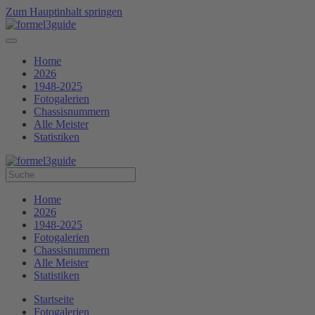
Zum Hauptinhalt springen
Home
2026
1948-2025
Fotogalerien
Chassisnummern
Alle Meister
Statistiken
Home
2026
1948-2025
Fotogalerien
Chassisnummern
Alle Meister
Statistiken
Startseite
Fotogalerien