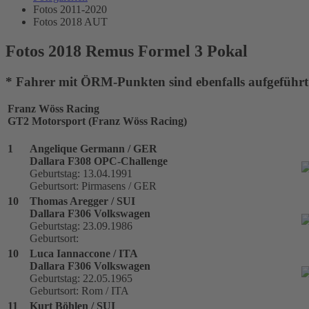
Fotos 2011-2020
Fotos 2018 AUT
Fotos 2018 Remus Formel 3 Pokal
* Fahrer mit ÖRM-Punkten sind ebenfalls aufgeführt
Franz Wöss Racing
GT2 Motorsport (Franz Wöss Racing)
1
Angelique Germann / GER
Dallara F308 OPC-Challenge
Geburtstag: 13.04.1991
Geburtsort: Pirmasens / GER
10
Thomas Aregger / SUI
Dallara F306 Volkswagen
Geburtstag: 23.09.1986
Geburtsort:
10
Luca Iannaccone / ITA
Dallara F306 Volkswagen
Geburtstag: 22.05.1965
Geburtsort: Rom / ITA
11
Kurt Böhlen / SUI