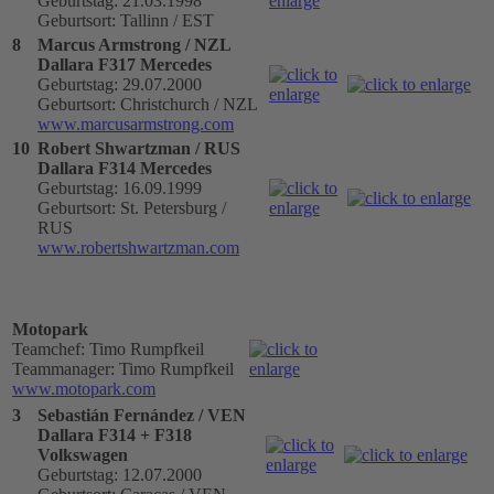
Geburtstag: 21.03.1998
Geburtsort: Tallinn / EST
8
Marcus Armstrong / NZL
Dallara F317 Mercedes
Geburtstag: 29.07.2000
Geburtsort: Christchurch / NZL
www.marcusarmstrong.com
10
Robert Shwartzman / RUS
Dallara F314 Mercedes
Geburtstag: 16.09.1999
Geburtsort: St. Petersburg /
RUS
www.robertshwartzman.com
Motopark
Teamchef: Timo Rumpfkeil
Teammanager: Timo Rumpfkeil
www.motopark.com
3
Sebastián Fernández / VEN
Dallara F314 + F318
Volkswagen
Geburtstag: 12.07.2000