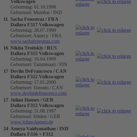
Volkswagen
Geburtstag: 01.10.1998
Geburtsort: Mumbai / IND
11
Sacha Fenestraz / FRA
Dallara F317 Volkswagen
Geburtstag: 28.07.1999
Geburtsort: Annecy / FRA
www.sachafenestraz.com
16
Nikita Troitskiy / RUS
Dallara F315 Volkswagen
Geburtstag: 16.04.1999
Geburtsort: Tammisaari / FIN
17
Devlin DeFrancesco / CAN
Dallara F312 Volkswagen
Geburtstag: 17.01.2000
Geburtsort: Toronto / CAN
www.devlindefrancesco.com
17
Julian Hanses / GER
Dallara F312 Volkswagen
Geburtstag: 31.08.1997
Geburtsort: Hilden / GER
www.julian-hanses.de
24
Ameya Vaidyanathan / IND
Dallara F316 + F312