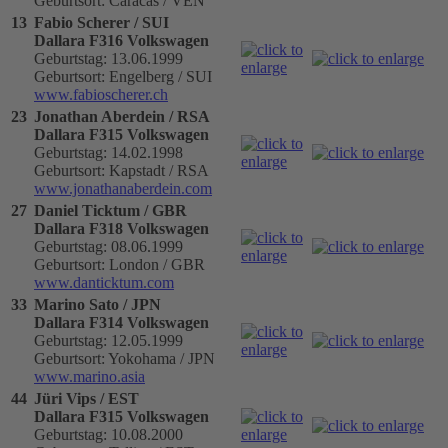
Geburtsort: Caracas / VEN
13
Fabio Scherer / SUI
Dallara F316 Volkswagen
Geburtstag: 13.06.1999
Geburtsort: Engelberg / SUI
www.fabioscherer.ch
23
Jonathan Aberdein / RSA
Dallara F315 Volkswagen
Geburtstag: 14.02.1998
Geburtsort: Kapstadt / RSA
www.jonathanaberdein.com
27
Daniel Ticktum / GBR
Dallara F318 Volkswagen
Geburtstag: 08.06.1999
Geburtsort: London / GBR
www.danticktum.com
33
Marino Sato / JPN
Dallara F314 Volkswagen
Geburtstag: 12.05.1999
Geburtsort: Yokohama / JPN
www.marino.asia
44
Jüri Vips / EST
Dallara F315 Volkswagen
Geburtstag: 10.08.2000