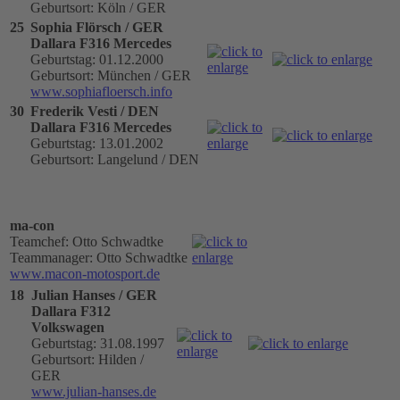
Geburtsort: Köln / GER
25
Sophia Flörsch / GER
Dallara F316 Mercedes
Geburtstag: 01.12.2000
Geburtsort: München / GER
www.sophiafloersch.info
30
Frederik Vesti / DEN
Dallara F316 Mercedes
Geburtstag: 13.01.2002
Geburtsort: Langelund / DEN
ma-con
Teamchef: Otto Schwadtke
Teammanager: Otto Schwadtke
www.macon-motosport.de
18
Julian Hanses / GER
Dallara F312
Volkswagen
Geburtstag: 31.08.1997
Geburtsort: Hilden /
GER
www.julian-hanses.de