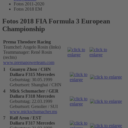
Fotos 2011-2020
Fotos 2018 EM
Fotos 2018 FIA Formula 3 European
Championship
Prema Theodore Racing
Teamchef: Angelo Rosin (links)
Teammanager: René Rosin
(rechts)
www.premapowerteam.com
1
Guanyu Zhou / CHN
Dallara F315 Mercedes
Geburtstag: 30.05.1999
Geburtsort: Shanghai / CHN
4
Mick Schumacher / GER
Dallara F318 Mercedes
Geburtstag: 22.03.1999
Geburtsort: Genolier / SUI
www.mickschumacher.ms
7
Ralf Aron / EST
Dallara F317 Mercedes