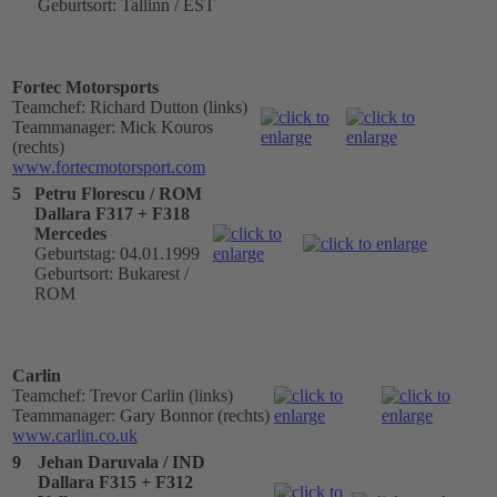
Geburtsort: Tallinn / EST
Fortec Motorsports
Teamchef: Richard Dutton (links)
Teammanager: Mick Kouros
(rechts)
www.fortecmotorsport.com
5
Petru Florescu / ROM
Dallara F317 + F318
Mercedes
Geburtstag: 04.01.1999
Geburtsort: Bukarest /
ROM
Carlin
Teamchef: Trevor Carlin (links)
Teammanager: Gary Bonnor (rechts)
www.carlin.co.uk
9
Jehan Daruvala / IND
Dallara F315 + F312