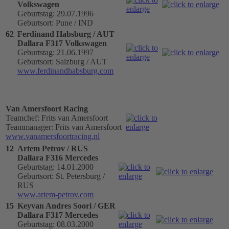
Volkswagen
Geburtstag: 29.07.1996
Geburtsort: Pune / IND
62
Ferdinand Habsburg / AUT
Dallara F317 Volkswagen
Geburtstag: 21.06.1997
Geburtsort: Salzburg / AUT
www.ferdinandhabsburg.com
Van Amersfoort Racing
Teamchef: Frits van Amersfoort
Teammanager: Frits van Amersfoort
www.vanamersfoortracing.nl
12
Artem Petrov / RUS
Dallara F316 Mercedes
Geburtstag: 14.01.2000
Geburtsort: St. Petersburg /
RUS
www.artem-petrov.com
15
Keyvan Andres Soori / GER
Dallara F317 Mercedes
Geburtstag: 08.03.2000