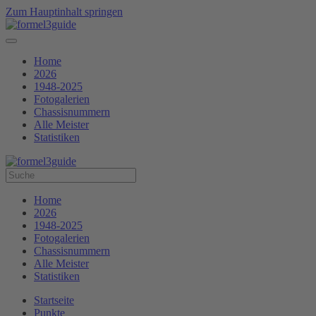
Zum Hauptinhalt springen
Home
2026
1948-2025
Fotogalerien
Chassisnummern
Alle Meister
Statistiken
Home
2026
1948-2025
Fotogalerien
Chassisnummern
Alle Meister
Statistiken
Startseite
Punkte