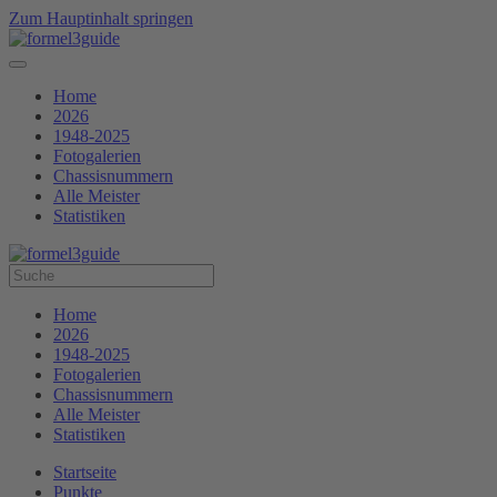
Zum Hauptinhalt springen
Home
2026
1948-2025
Fotogalerien
Chassisnummern
Alle Meister
Statistiken
Home
2026
1948-2025
Fotogalerien
Chassisnummern
Alle Meister
Statistiken
Startseite
Punkte