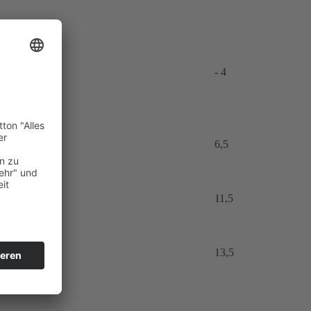
- 4
6,5
11,5
13,5