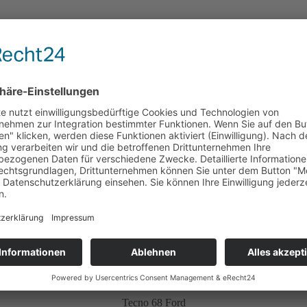
Formula 3
Tecno 68 Ford
Brabham BT21B Ford
Brabham BT21 Ford
Lotus 35 Ford
Brabham BT21 Ford
Brabham BT21B Ford
Brabham BT21 Ford
Merlyn Mk10 Ford
Cooper T83 Ford
Tecno 68 Ford