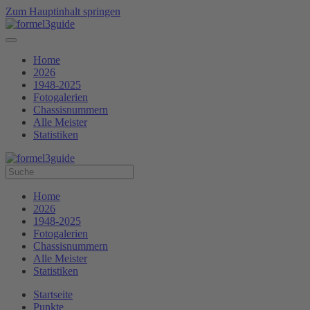
Zum Hauptinhalt springen
Home
2026
1948-2025
Fotogalerien
Chassisnummern
Alle Meister
Statistiken
Home
2026
1948-2025
Fotogalerien
Chassisnummern
Alle Meister
Statistiken
Startseite
Punkte