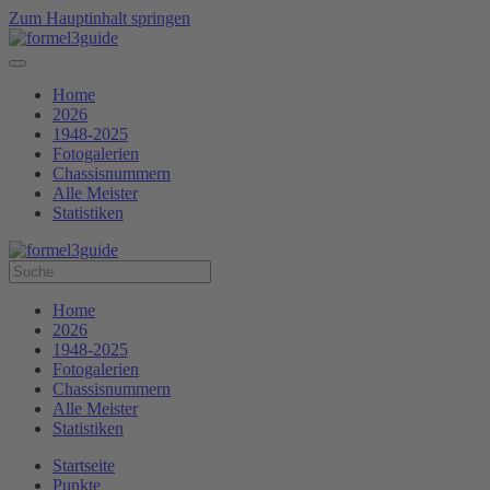
Zum Hauptinhalt springen
Home
2026
1948-2025
Fotogalerien
Chassisnummern
Alle Meister
Statistiken
Home
2026
1948-2025
Fotogalerien
Chassisnummern
Alle Meister
Statistiken
Startseite
Punkte