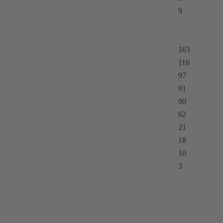
9
163
116
97
91
90
62
21
18
10
3