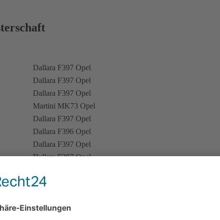
terschaft
Dallara F397 Opel
Dallara F397 Opel
Dallara F397 Opel
Martini MK73 Opel
Dallara F397 Opel
Dallara F396 Opel
Dallara F397 Opel
Dallara F397 Opel
Dallara F397 Opel
Dallara F397 Opel
Dallara F395 Opel + Dallara F397 Opel
Dallara F397 Opel