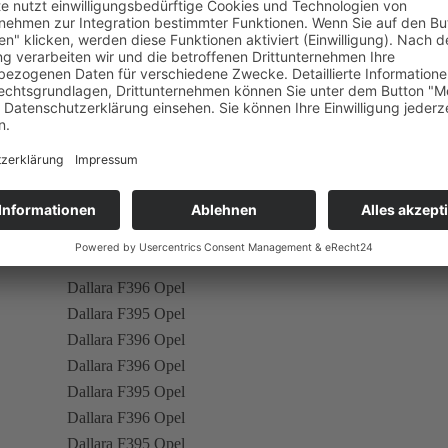
Dallara F397 Opel + Martini MK73 Opel
Dallara F397 Opel
Dallara F397 Opel
Dallara F397 Opel
Dallara F397 Opel
Dallara F396 Opel
Dallara F397 Opel
Dallara F397 Opel
Dallara F395 Opel
Dallara F396 Opel
Dallara F395 Opel
Dallara F396 Opel
Dallara F396 Opel
Dallara F395 Opel
Dallara F396 Opel
Dallara F395 Opel