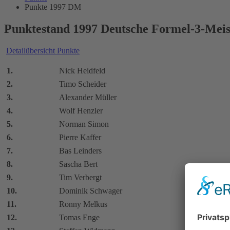
Punkte 1997 DM
Punktestand 1997 Deutsche Formel-3-Meis
Detailübersicht Punkte
1.
Nick Heidfeld
2.
Timo Scheider
3.
Alexander Müller
4.
Wolf Henzler
5.
Norman Simon
6.
Pierre Kaffer
7.
Bas Leinders
8.
Sascha Bert
9.
Tim Verbergt
10.
Dominik Schwager
11.
Ronny Melkus
12.
Tomas Enge