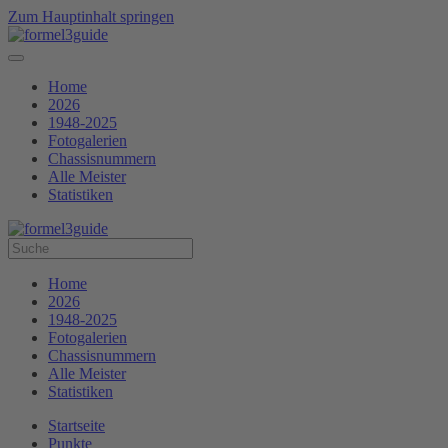
Zum Hauptinhalt springen
Home
2026
1948-2025
Fotogalerien
Chassisnummern
Alle Meister
Statistiken
Home
2026
1948-2025
Fotogalerien
Chassisnummern
Alle Meister
Statistiken
Startseite
Punkte