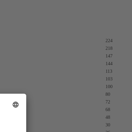
224
218
147
144
113
103
100
80
72
68
48
30