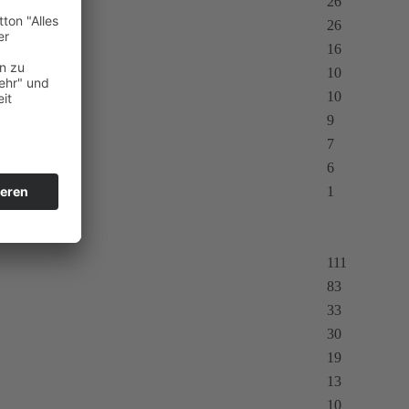
26
26
16
10
10
9
7
6
1
111
83
33
30
19
13
10