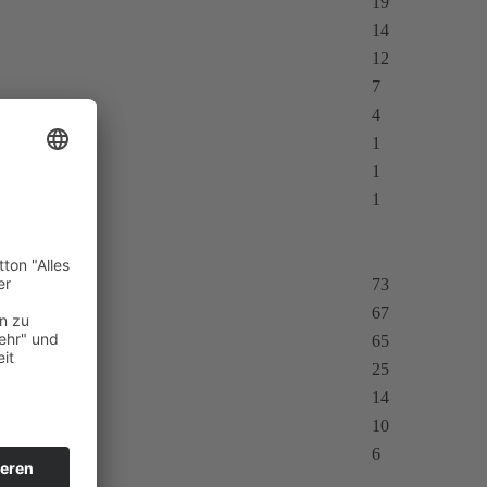
19
14
12
7
4
1
1
1
73
67
65
25
14
10
6