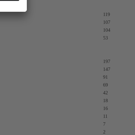
119
107
104
53
197
147
91
69
42
18
16
11
7
2