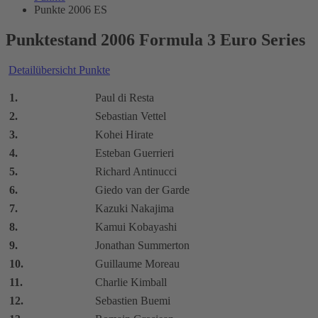
Punkte 2006 ES
Punktestand 2006 Formula 3 Euro Series
Detailübersicht Punkte
1.
Paul di Resta
2.
Sebastian Vettel
3.
Kohei Hirate
4.
Esteban Guerrieri
5.
Richard Antinucci
6.
Giedo van der Garde
7.
Kazuki Nakajima
8.
Kamui Kobayashi
9.
Jonathan Summerton
10.
Guillaume Moreau
11.
Charlie Kimball
12.
Sebastien Buemi