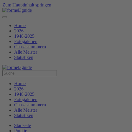
Zum Hauptinhalt springen
Home
2026
1948-2025
Fotogalerien
Chassisnummern
Alle Meister
Statistiken
Home
2026
1948-2025
Fotogalerien
Chassisnummern
Alle Meister
Statistiken
Startseite
Punkte