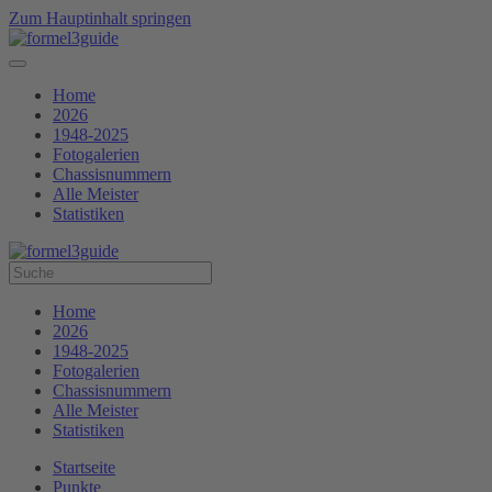
Zum Hauptinhalt springen
Home
2026
1948-2025
Fotogalerien
Chassisnummern
Alle Meister
Statistiken
Home
2026
1948-2025
Fotogalerien
Chassisnummern
Alle Meister
Statistiken
Startseite
Punkte