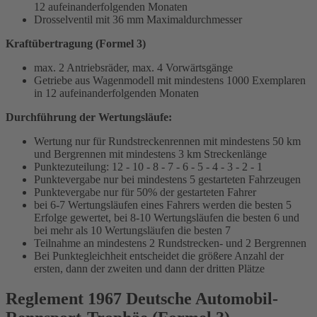
12 aufeinanderfolgenden Monaten
Drosselventil mit 36 mm Maximaldurchmesser
Kraftübertragung (Formel 3)
max. 2 Antriebsräder, max. 4 Vorwärtsgänge
Getriebe aus Wagenmodell mit mindestens 1000 Exemplaren
in 12 aufeinanderfolgenden Monaten
Durchführung der Wertungsläufe:
Wertung nur für Rundstreckenrennen mit mindestens 50 km
und Bergrennen mit mindestens 3 km Streckenlänge
Punktezuteilung: 12 - 10 - 8 - 7 - 6 - 5 - 4 - 3 - 2 - 1
Punktevergabe nur bei mindestens 5 gestarteten Fahrzeugen
Punktevergabe nur für 50% der gestarteten Fahrer
bei 6-7 Wertungsläufen eines Fahrers werden die besten 5
Erfolge gewertet, bei 8-10 Wertungsläufen die besten 6 und
bei mehr als 10 Wertungsläufen die besten 7
Teilnahme an mindestens 2 Rundstrecken- und 2 Bergrennen
Bei Punktegleichheit entscheidet die größere Anzahl der
ersten, dann der zweiten und dann der dritten Plätze
Reglement 1967 Deutsche Automobil-