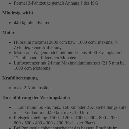
Formel 3-Fahrzeuge gemäß Anhang J des ISG
Mindestgewicht
440 kg ohne Fahrer
Motor
Hubraum maximal 2000 ccm bzw. 1600 ccm, maximal 4
Zylinder, keine Aufladung
Motor aus Wagenmodell mit mindestens 5000 Exemplaren in
12 aufeinanderfolgenden Monaten
Luftbegrenzer mit 24 mm Maximaldurchmesser (21,5 mm bei
1600 ccm Motoren)
Kraftübertragung
max. 2 Antriebsräder
Durchführung der Wertungsläufe:
1 Lauf mind. 50 km, max. 160 km oder 2 Ausscheidungsläufe
mit 1 Endlauf mind.50 km, max. 320 km
Preisgeldzuteilung: 1500 - 1200 - 1000 - 900 - 800 - 700 -
600 - 500 - 400 - 300 - 200 (bis letzter Platz)
Bei Punktegleichheit entscheidet das bessere Ergebnis im