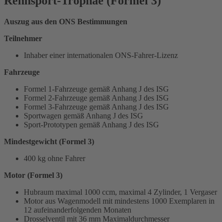
Rennsport-Trophäe (Formel 3)
Auszug aus den ONS Bestimmungen
Teilnehmer
Inhaber einer internationalen ONS-Fahrer-Lizenz
Fahrzeuge
Formel 1-Fahrzeuge gemäß Anhang J des ISG
Formel 2-Fahrzeuge gemäß Anhang J des ISG
Formel 3-Fahrzeuge gemäß Anhang J des ISG
Sportwagen gemäß Anhang J des ISG
Sport-Prototypen gemäß Anhang J des ISG
Mindestgewicht (Formel 3)
400 kg ohne Fahrer
Motor (Formel 3)
Hubraum maximal 1000 ccm, maximal 4 Zylinder, 1 Vergaser
Motor aus Wagenmodell mit mindestens 1000 Exemplaren in
12 aufeinanderfolgenden Monaten
Drosselventil mit 36 mm Maximaldurchmesser