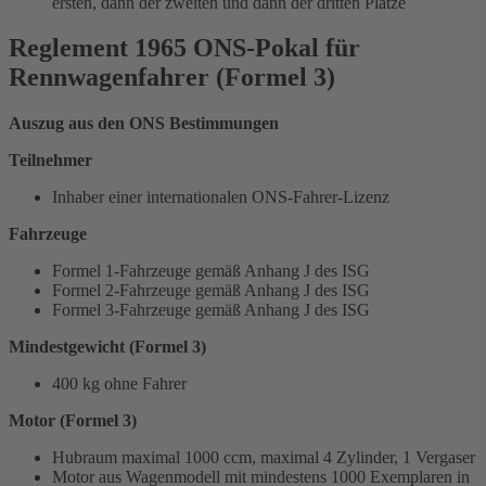
ersten, dann der zweiten und dann der dritten Plätze
Reglement 1965 ONS-Pokal für
Rennwagenfahrer (Formel 3)
Auszug aus den ONS Bestimmungen
Teilnehmer
Inhaber einer internationalen ONS-Fahrer-Lizenz
Fahrzeuge
Formel 1-Fahrzeuge gemäß Anhang J des ISG
Formel 2-Fahrzeuge gemäß Anhang J des ISG
Formel 3-Fahrzeuge gemäß Anhang J des ISG
Mindestgewicht (Formel 3)
400 kg ohne Fahrer
Motor (Formel 3)
Hubraum maximal 1000 ccm, maximal 4 Zylinder, 1 Vergaser
Motor aus Wagenmodell mit mindestens 1000 Exemplaren in