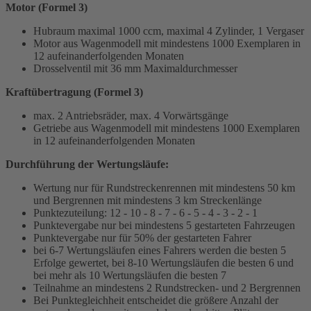
Motor (Formel 3)
Hubraum maximal 1000 ccm, maximal 4 Zylinder, 1 Vergaser
Motor aus Wagenmodell mit mindestens 1000 Exemplaren in
12 aufeinanderfolgenden Monaten
Drosselventil mit 36 mm Maximaldurchmesser
Kraftübertragung (Formel 3)
max. 2 Antriebsräder, max. 4 Vorwärtsgänge
Getriebe aus Wagenmodell mit mindestens 1000 Exemplaren
in 12 aufeinanderfolgenden Monaten
Durchführung der Wertungsläufe:
Wertung nur für Rundstreckenrennen mit mindestens 50 km
und Bergrennen mit mindestens 3 km Streckenlänge
Punktezuteilung: 12 - 10 - 8 - 7 - 6 - 5 - 4 - 3 - 2 - 1
Punktevergabe nur bei mindestens 5 gestarteten Fahrzeugen
Punktevergabe nur für 50% der gestarteten Fahrer
bei 6-7 Wertungsläufen eines Fahrers werden die besten 5
Erfolge gewertet, bei 8-10 Wertungsläufen die besten 6 und
bei mehr als 10 Wertungsläufen die besten 7
Teilnahme an mindestens 2 Rundstrecken- und 2 Bergrennen
Bei Punktegleichheit entscheidet die größere Anzahl der