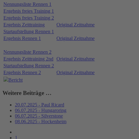
Nennungsliste Rennen 1
Ergebnis freies Training 1
Ergebnis freies Training 2
Ergebnis Zeittraining
Original Zeitnahme
Startaufstellung Rennen 1
Ergebnis Rennen 1
Original Zeitnahme
Nennungsliste Rennen 2
Ergebnis Zeittraining 2nd
Original Zeitnahme
Startaufstellung Rennen 2
Ergebnis Rennen 2
Original Zeitnahme
Bericht
Weitere Beiträge …
20.07.2025 - Paul Ricard
06.07.2025 - Hungaroring
06.07.2025 - Silverstone
08.06.2025 - Hockenheim
1