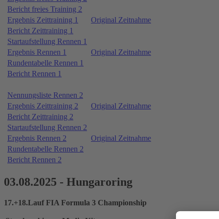
Bericht freies Training 2
Ergebnis Zeittraining 1
Original Zeitnahme
Bericht Zeittraining 1
Startaufstellung Rennen 1
Ergebnis Rennen 1
Original Zeitnahme
Rundentabelle Rennen 1
Bericht Rennen 1
Nennungsliste Rennen 2
Ergebnis Zeittraining 2
Original Zeitnahme
Bericht Zeittraining 2
Startaufstellung Rennen 2
Ergebnis Rennen 2
Original Zeitnahme
Rundentabelle Rennen 2
Bericht Rennen 2
03.08.2025 - Hungaroring
17.+18.Lauf FIA Formula 3 Championship