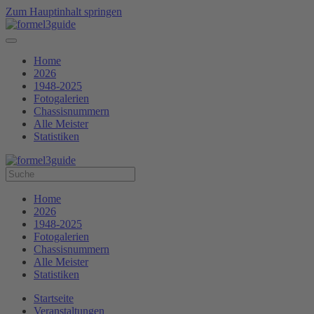
Zum Hauptinhalt springen
Home
2026
1948-2025
Fotogalerien
Chassisnummern
Alle Meister
Statistiken
Home
2026
1948-2025
Fotogalerien
Chassisnummern
Alle Meister
Statistiken
Startseite
Veranstaltungen