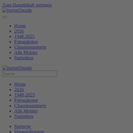
Zum Hauptinhalt springen
Home
2026
1948-2025
Fotogalerien
Chassisnummern
Alle Meister
Statistiken
Home
2026
1948-2025
Fotogalerien
Chassisnummern
Alle Meister
Statistiken
Startseite
Veranstaltungen