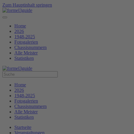
Zum Hauptinhalt springen
Home
2026
1948-2025
Fotogalerien
Chassisnummern
Alle Meister
Statistiken
Home
2026
1948-2025
Fotogalerien
Chassisnummern
Alle Meister
Statistiken
Startseite
Veranstaltungen