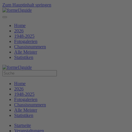
Zum Hauptinhalt springen
Home
2026
1948-2025
Fotogalerien
Chassisnummern
Alle Meister
Statistiken
Home
2026
1948-2025
Fotogalerien
Chassisnummern
Alle Meister
Statistiken
Startseite
Veranstaltungen