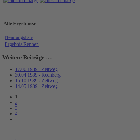
Alle Ergebnisse:
Nennungsliste
Ergebnis Rennen
Weitere Beiträge …
17.06.1989 - Zeltweg
30.04.1989 - Rechberg
15.10.1989 - Zeltweg
14.05.1989 - Zeltweg
1
2
3
4