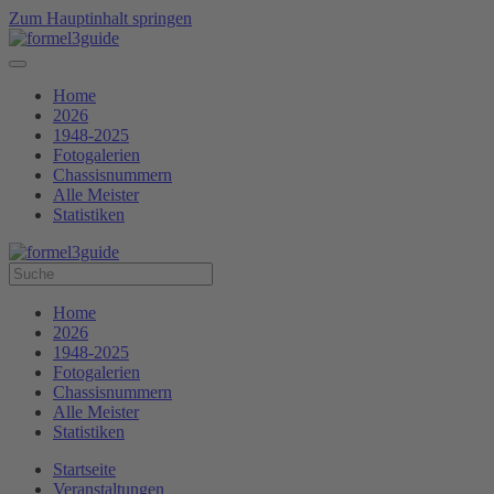
Zum Hauptinhalt springen
Home
2026
1948-2025
Fotogalerien
Chassisnummern
Alle Meister
Statistiken
Home
2026
1948-2025
Fotogalerien
Chassisnummern
Alle Meister
Statistiken
Startseite
Veranstaltungen