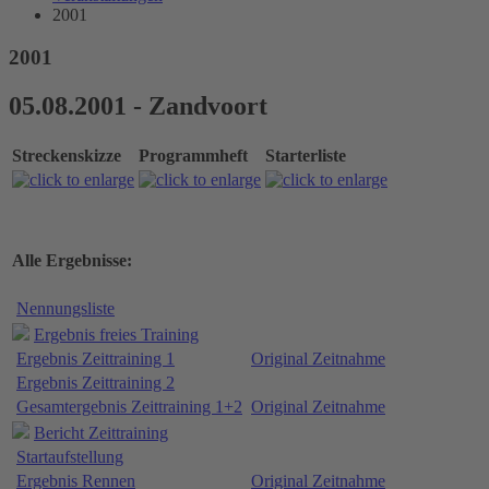
2001
2001
05.08.2001 - Zandvoort
Streckenskizze
Programmheft
Starterliste
Alle Ergebnisse:
Nennungsliste
Ergebnis freies Training
Ergebnis Zeittraining 1
Original Zeitnahme
Ergebnis Zeittraining 2
Gesamtergebnis Zeittraining 1+2
Original Zeitnahme
Bericht Zeittraining
Startaufstellung
Ergebnis Rennen
Original Zeitnahme