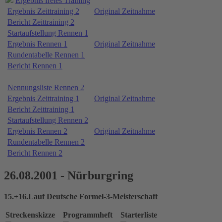
Ergebnis freies Training
Ergebnis Zeittraining 2
Original Zeitnahme
Bericht Zeittraining 2
Startaufstellung Rennen 1
Ergebnis Rennen 1
Original Zeitnahme
Rundentabelle Rennen 1
Bericht Rennen 1
Nennungsliste Rennen 2
Ergebnis Zeittraining 1
Original Zeitnahme
Bericht Zeittraining 1
Startaufstellung Rennen 2
Ergebnis Rennen 2
Original Zeitnahme
Rundentabelle Rennen 2
Bericht Rennen 2
26.08.2001 - Nürburgring
15.+16.Lauf Deutsche Formel-3-Meisterschaft
Streckenskizze
Programmheft
Starterliste