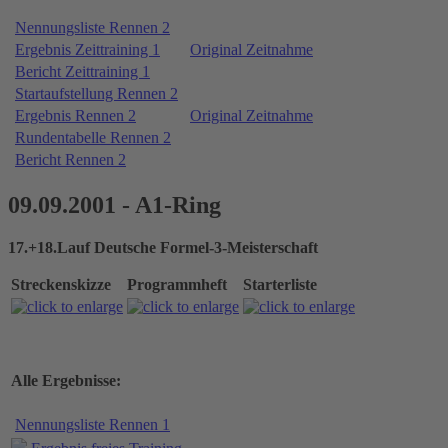
Nennungsliste Rennen 2
Ergebnis Zeittraining 1
Original Zeitnahme
Bericht Zeittraining 1
Startaufstellung Rennen 2
Ergebnis Rennen 2
Original Zeitnahme
Rundentabelle Rennen 2
Bericht Rennen 2
09.09.2001 - A1-Ring
17.+18.Lauf Deutsche Formel-3-Meisterschaft
Streckenskizze
Programmheft
Starterliste
Alle Ergebnisse:
Nennungsliste Rennen 1