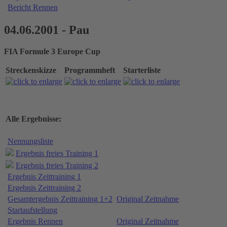
Bericht Rennen
04.06.2001 - Pau
FIA Formule 3 Europe Cup
Streckenskizze
Programmheft
Starterliste
Alle Ergebnisse:
Nennungsliste
Ergebnis freies Training 1
Ergebnis freies Training 2
Ergebnis Zeittraining 1
Ergebnis Zeittraining 2
Gesamtergebnis Zeittraining 1+2
Original Zeitnahme
Startaufstellung
Ergebnis Rennen
Original Zeitnahme