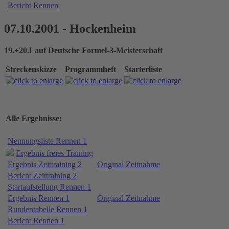
Bericht Rennen
07.10.2001 - Hockenheim
19.+20.Lauf Deutsche Formel-3-Meisterschaft
Streckenskizze
Programmheft
Starterliste
Alle Ergebnisse:
Nennungsliste Rennen 1
Ergebnis freies Training
Ergebnis Zeittraining 2
Original Zeitnahme
Bericht Zeittraining 2
Startaufstellung Rennen 1
Ergebnis Rennen 1
Original Zeitnahme
Rundentabelle Rennen 1
Bericht Rennen 1