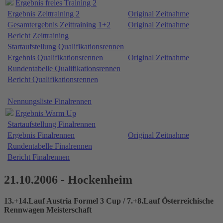
Ergebnis freies Training 2
Ergebnis Zeittraining 2
Original Zeitnahme
Gesamtergebnis Zeittraining 1+2
Original Zeitnahme
Bericht Zeittraining
Startaufstellung Qualifikationsrennen
Ergebnis Qualifikationsrennen
Original Zeitnahme
Rundentabelle Qualifikationsrennen
Bericht Qualifikationsrennen
Nennungsliste Finalrennen
Ergebnis Warm Up
Startaufstellung Finalrennen
Ergebnis Finalrennen
Original Zeitnahme
Rundentabelle Finalrennen
Bericht Finalrennen
21.10.2006 - Hockenheim
13.+14.Lauf Austria Formel 3 Cup / 7.+8.Lauf Österreichische
Rennwagen Meisterschaft