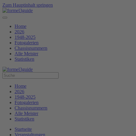
Zum Hauptinhalt springen
Home
2026
1948-2025
Fotogalerien
Chassisnummern
Alle Meister
Statistiken
Home
2026
1948-2025
Fotogalerien
Chassisnummern
Alle Meister
Statistiken
Startseite
Veranstaltungen