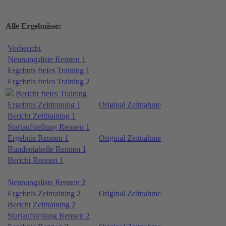
Alle Ergebnisse:
Vorbericht
Nennungsliste Rennen 1
Ergebnis freies Training 1
Ergebnis freies Training 2
Bericht freies Training
Ergebnis Zeittraining 1
Original Zeitnahme
Bericht Zeittraining 1
Startaufstellung Rennen 1
Ergebnis Rennen 1
Original Zeitnahme
Rundentabelle Rennen 1
Bericht Rennen 1
Nennungsliste Rennen 2
Ergebnis Zeittraining 2
Original Zeitnahme
Bericht Zeittraining 2
Startaufstellung Rennen 2