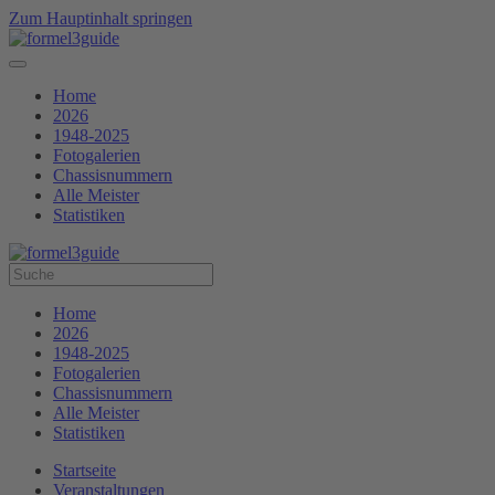
Zum Hauptinhalt springen
Home
2026
1948-2025
Fotogalerien
Chassisnummern
Alle Meister
Statistiken
Home
2026
1948-2025
Fotogalerien
Chassisnummern
Alle Meister
Statistiken
Startseite
Veranstaltungen