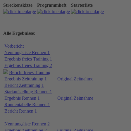
Streckenskizze
Programmheft
Starterliste
Alle Ergebnisse:
Vorbericht
Nennungsliste Rennen 1
Ergebnis freies Training 1
Ergebnis freies Training 2
Bericht freies Training
Ergebnis Zeittraining 1
Original Zeitnahme
Bericht Zeittraining 1
Startaufstellung Rennen 1
Ergebnis Rennen 1
Original Zeitnahme
Rundentabelle Rennen 1
Bericht Rennen 1
Nennungsliste Rennen 2
Ergebnis Zeittraining 2
Original Zeitnahme