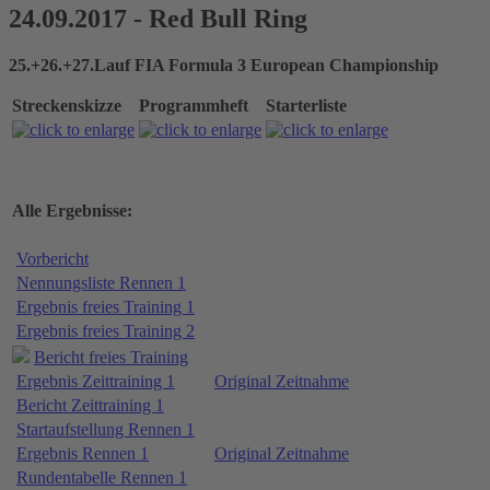
24.09.2017 - Red Bull Ring
25.+26.+27.Lauf FIA Formula 3 European Championship
Streckenskizze
Programmheft
Starterliste
Alle Ergebnisse:
Vorbericht
Nennungsliste Rennen 1
Ergebnis freies Training 1
Ergebnis freies Training 2
Bericht freies Training
Ergebnis Zeittraining 1
Original Zeitnahme
Bericht Zeittraining 1
Startaufstellung Rennen 1
Ergebnis Rennen 1
Original Zeitnahme
Rundentabelle Rennen 1