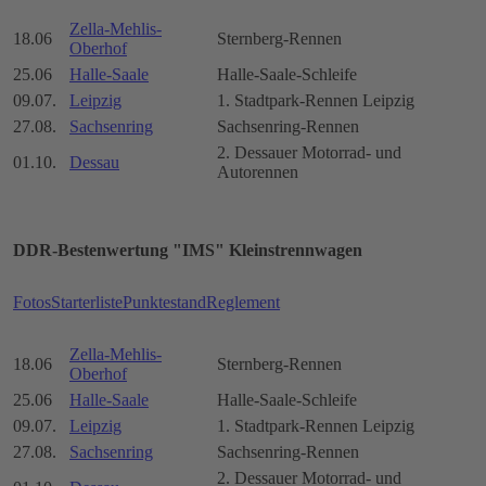
Zella-Mehlis-
18.06
Sternberg-Rennen
Oberhof
25.06
Halle-Saale
Halle-Saale-Schleife
09.07.
Leipzig
1. Stadtpark-Rennen Leipzig
27.08.
Sachsenring
Sachsenring-Rennen
2. Dessauer Motorrad- und
01.10.
Dessau
Autorennen
DDR-Bestenwertung "IMS" Kleinstrennwagen
Fotos
Starterliste
Punktestand
Reglement
Zella-Mehlis-
18.06
Sternberg-Rennen
Oberhof
25.06
Halle-Saale
Halle-Saale-Schleife
09.07.
Leipzig
1. Stadtpark-Rennen Leipzig
27.08.
Sachsenring
Sachsenring-Rennen
2. Dessauer Motorrad- und