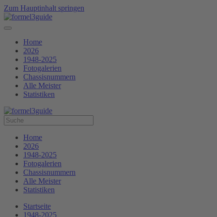
Zum Hauptinhalt springen
Home
2026
1948-2025
Fotogalerien
Chassisnummern
Alle Meister
Statistiken
Home
2026
1948-2025
Fotogalerien
Chassisnummern
Alle Meister
Statistiken
Startseite
1948-2025