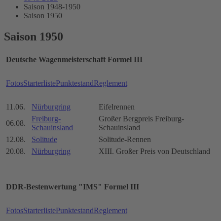
Saison 1948-1950
Saison 1950
Saison 1950
Deutsche Wagenmeisterschaft Formel III
Fotos
Starterliste
Punktestand
Reglement
11.06.
Nürburgring
Eifelrennen
Freiburg-
Großer Bergpreis Freiburg-
06.08.
Schauinsland
Schauinsland
12.08.
Solitude
Solitude-Rennen
20.08.
Nürburgring
XIII. Großer Preis von Deutschland
DDR-Bestenwertung "IMS" Formel III
Fotos
Starterliste
Punktestand
Reglement