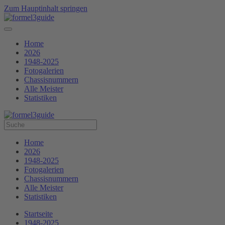
Zum Hauptinhalt springen
Home
2026
1948-2025
Fotogalerien
Chassisnummern
Alle Meister
Statistiken
Home
2026
1948-2025
Fotogalerien
Chassisnummern
Alle Meister
Statistiken
Startseite
1948-2025