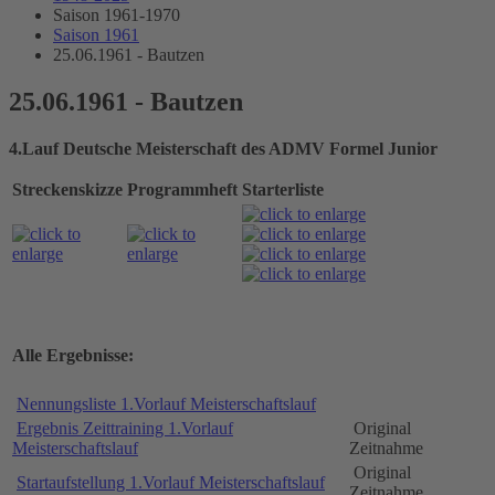
Saison 1961-1970
Saison 1961
25.06.1961 - Bautzen
25.06.1961 - Bautzen
4.Lauf Deutsche Meisterschaft des ADMV Formel Junior
Streckenskizze
Programmheft
Starterliste
Alle Ergebnisse:
Nennungsliste 1.Vorlauf Meisterschaftslauf
Ergebnis Zeittraining 1.Vorlauf
Original
Meisterschaftslauf
Zeitnahme
Original
Startaufstellung 1.Vorlauf Meisterschaftslauf
Zeitnahme