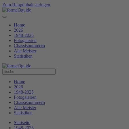
Zum Hauptinhalt springen
Home
2026
1948-2025
Fotogalerien
Chassisnummern
Alle Meister
Statistiken
Home
2026
1948-2025
Fotogalerien
Chassisnummern
Alle Meister
Statistiken
Startseite
1948-2025