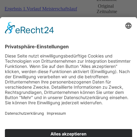
Original
Ergebnis 1.Vorlauf Meisterschaftslauf
Zeitnahme
Nennungsliste 2.Vorlauf
Original
Ergebnis Zeittraining 2.Vorlauf
Zeitnahme
Original
Startaufstellung 2.Vorlauf
Zeitnahme
Original
Ergebnis 2.Vorlauf
Zeitnahme
Nennungsliste Endlauf
Original
Startaufstellung Endlauf
Zeitnahme
Original
Ergebnis Endlauf
Zeitnahme
Impressum
Datenschutzerklärung
Kontakt
Links