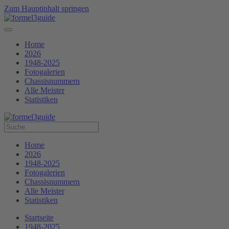
Zum Hauptinhalt springen
Home
2026
1948-2025
Fotogalerien
Chassisnummern
Alle Meister
Statistiken
Home
2026
1948-2025
Fotogalerien
Chassisnummern
Alle Meister
Statistiken
Startseite
1948-2025