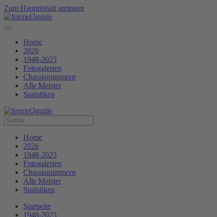
Zum Hauptinhalt springen
Home
2026
1948-2025
Fotogalerien
Chassisnummern
Alle Meister
Statistiken
Home
2026
1948-2025
Fotogalerien
Chassisnummern
Alle Meister
Statistiken
Startseite
1948-2025