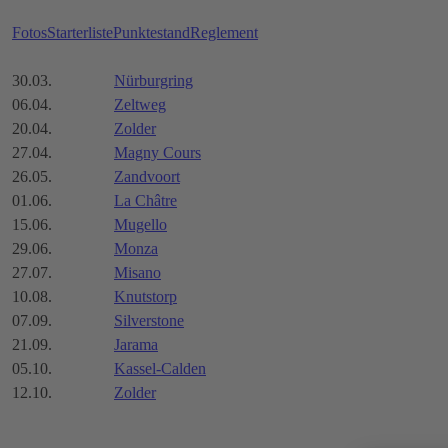
Fotos
Starterliste
Punktestand
Reglement
30.03.
Nürburgring
06.04.
Zeltweg
20.04.
Zolder
27.04.
Magny Cours
26.05.
Zandvoort
01.06.
La Châtre
15.06.
Mugello
29.06.
Monza
27.07.
Misano
10.08.
Knutstorp
07.09.
Silverstone
21.09.
Jarama
05.10.
Kassel-Calden
12.10.
Zolder