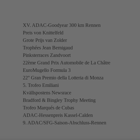
XV. ADAC-Goodyear 300 km Rennen
Preis von Knittelfeld
Grote Prijs van Zolder
Trophées Jean Bernigaud
Pinksterraces Zandvoort
22ème Grand Prix Automobile de La Châtre
EuroMugello Formula 3
22° Gran Premio della Lotteria di Monza
5. Trofeo Emiliani
Kvällspostens Newsrace
Bradford & Bingley Trophy Meeting
Trofeo Marqués de Cubas
ADAC-Hessenpreis Kassel-Calden
9. ADAC/SFG-Saison-Abschluss-Rennen