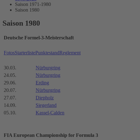
Saison 1971-1980
Saison 1980
Saison 1980
Deutsche Formel-3-Meisterschaft
Fotos
Starterliste
Punktestand
Reglement
30.03.
Nürburgring
24.05.
Nürburgring
29.06.
Erding
20.07.
Nürburgring
27.07.
Diepholz
14.09.
Siegerland
05.10.
Kassel-Calden
FIA European Championship for Formula 3