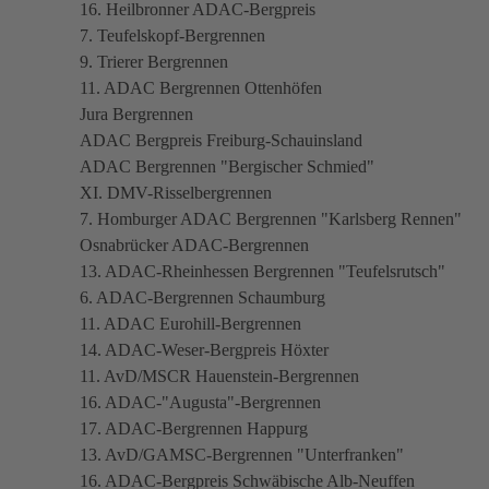
16. Heilbronner ADAC-Bergpreis
7. Teufelskopf-Bergrennen
9. Trierer Bergrennen
11. ADAC Bergrennen Ottenhöfen
Jura Bergrennen
ADAC Bergpreis Freiburg-Schauinsland
ADAC Bergrennen "Bergischer Schmied"
XI. DMV-Risselbergrennen
7. Homburger ADAC Bergrennen "Karlsberg Rennen"
Osnabrücker ADAC-Bergrennen
13. ADAC-Rheinhessen Bergrennen "Teufelsrutsch"
6. ADAC-Bergrennen Schaumburg
11. ADAC Eurohill-Bergrennen
14. ADAC-Weser-Bergpreis Höxter
11. AvD/MSCR Hauenstein-Bergrennen
16. ADAC-"Augusta"-Bergrennen
17. ADAC-Bergrennen Happurg
13. AvD/GAMSC-Bergrennen "Unterfranken"
16. ADAC-Bergpreis Schwäbische Alb-Neuffen