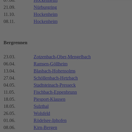
07.06.
Hockenheim
21.09.
Nürburgring
11.10.
Hockenheim
08.11.
Hockenheim
Bergrennen
23.03.
Zotzenbach-Ober-Mengelbach
06.04.
Ramsen-Göllheim
13.04.
Blasbach-Hohensolms
27.04.
Schöllenbach-Hetzbach
04.05.
Stadtsteinach-Presseck
11.05.
Fischbach-Eppenbrunn
18.05.
Piesport-Klausen
18.05.
Sulzthal
26.05.
Wolsfeld
01.06.
Rödelsee-Iphofen
08.06.
Kirn-Bergen