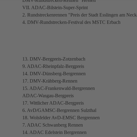
DMV-Rundstrecken-Rennen "Hessen"
VII. ADAC-Bilstein-Super-Sprint
2. Rundstreckenrennen "Preis der Stadt Esslingen am Neck
4. DMV-Rundstrecken-Festival des MSTC Erbach
13. DMV-Bergpreis-Zotzenbach
9. ADAC-Rheinpfalz-Bergpreis
14. DMV-Dünsberg-Bergrennen
17. DMV-Krähberg-Rennen
15. ADAC-Frankenwald-Bergrennen
ADAC-Wasgau-Bergpreis
17. Wittlicher ADAC-Bergpreis
6. AvD/GAMSC-Bergrennen Sulzthal
18. Wolsfelder AvD-EMSC Bergrennen
7. ADAC Schwanberg Rennen
14. ADAC Edelstein Bergrennen