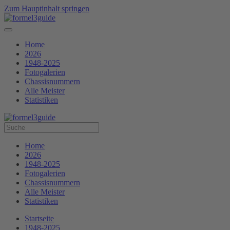
Zum Hauptinhalt springen
Home
2026
1948-2025
Fotogalerien
Chassisnummern
Alle Meister
Statistiken
Home
2026
1948-2025
Fotogalerien
Chassisnummern
Alle Meister
Statistiken
Startseite
1948-2025