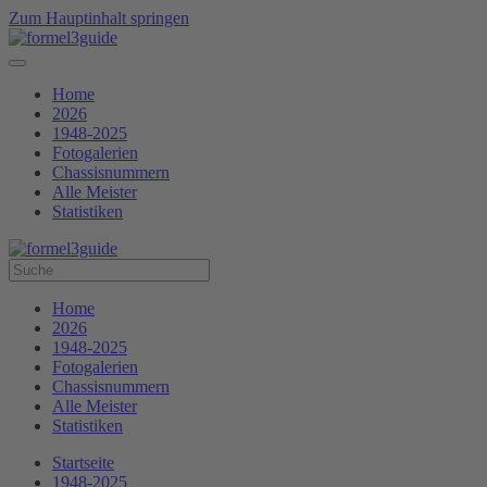
Zum Hauptinhalt springen
Home
2026
1948-2025
Fotogalerien
Chassisnummern
Alle Meister
Statistiken
Home
2026
1948-2025
Fotogalerien
Chassisnummern
Alle Meister
Statistiken
Startseite
1948-2025