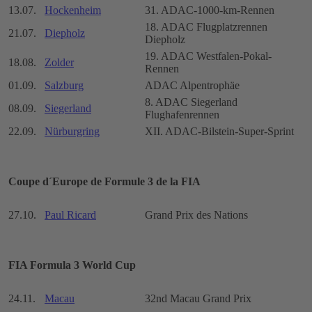
13.07.
Hockenheim
31. ADAC-1000-km-Rennen
18. ADAC Flugplatzrennen
21.07.
Diepholz
Diepholz
19. ADAC Westfalen-Pokal-
18.08.
Zolder
Rennen
01.09.
Salzburg
ADAC Alpentrophäe
8. ADAC Siegerland
08.09.
Siegerland
Flughafenrennen
22.09.
Nürburgring
XII. ADAC-Bilstein-Super-Sprint
Coupe d´Europe de Formule 3 de la FIA
27.10.
Paul Ricard
Grand Prix des Nations
FIA Formula 3 World Cup
24.11.
Macau
32nd Macau Grand Prix