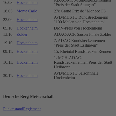
ADAC/MCS-Rundstreckenrennen
16.03.
Hockenheim
"Preis der Stadt Stuttgart"
18.05.
Monte Carlo
27e Grand Prix de "Monaco F3"
AvD/MHSTC Rundstreckenrenn
22.06.
Hockenheim
"100 Meilen von Hockenheim"
05.10.
Hockenheim
DMV-Preis von Hockenheim
13.10.
Zolder
ADAC/ACR Saison-Finale Zolder
7. ADAC-Rundstreckenrennen
19.10.
Hockenheim
"Preis der Stadt Esslingen"
09.11.
Hockenheim
15. Rheintal Rundstrecken Rennen
1. MCH-ADAC-
16.11.
Hockenheim
Rundstreckenrennen Preis der Stadt
Heilbronn
AvD/MHSTC Saisonfinale
30.11.
Hockenheim
Hockenheim
Deutsche Berg-Meisterschaft
Punktestand
Reglement