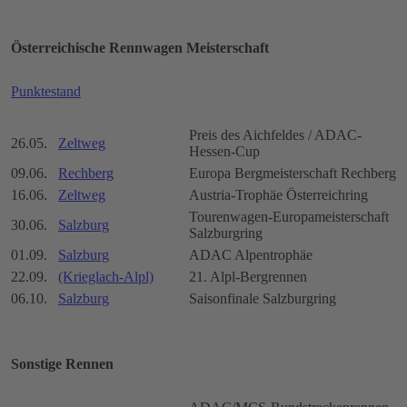
Österreichische Rennwagen Meisterschaft
Punktestand
Preis des Aichfeldes / ADAC-
26.05.
Zeltweg
Hessen-Cup
09.06.
Rechberg
Europa Bergmeisterschaft Rechberg
16.06.
Zeltweg
Austria-Trophäe Österreichring
Tourenwagen-Europameisterschaft
30.06.
Salzburg
Salzburgring
01.09.
Salzburg
ADAC Alpentrophäe
22.09.
(Krieglach-Alpl)
21. Alpl-Bergrennen
06.10.
Salzburg
Saisonfinale Salzburgring
Sonstige Rennen