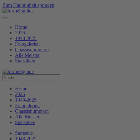
Zum Hauptinhalt springen
Home
2026
1948-2025
Fotogalerien
Chassisnummern
Alle Meister
Statistiken
Home
2026
1948-2025
Fotogalerien
Chassisnummern
Alle Meister
Statistiken
Startseite
1948-2025