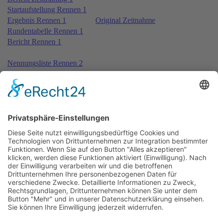
Startaufstellung Rennen 1
Ergebnis Rennen 1
Original Zeitnahme
Rundentabelle Rennen 1
Bericht Rennen 1
Nennungsliste Rennen 2
Ergebnis Zeittraining 2
Original Zeitnahme
Bericht Zeittraining 2
Startaufstellung Rennen 2
Ergebnis Rennen 2
Original Zeitnahme
Rundentabelle Rennen 2
Bericht Rennen 2
Nennungsliste Rennen 3
Ergebnis Zeittraining 2 2nd
Original Zeitnahme
Startaufstellung Rennen 3
Ergebnis Rennen 3
Original Zeitnahme
Rundentabelle Rennen 3
Bericht Rennen 3