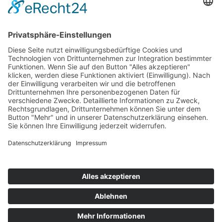
Startaufstellung Rennen 1
Ergebnis Rennen 1
Original Zeitnahme
Rundentabelle Rennen 1
Bericht Rennen 1
Nennungsliste Rennen 2
Ergebnis Zeittraining 2
Original Zeitnahme
Bericht Zeittraining 2
Startaufstellung Rennen 2
Ergebnis Rennen 2
Original Zeitnahme
Rundentabelle Rennen 2
Bericht Rennen 2
Impressum
Datenschutzerklärung
Kontakt
Links
Jahrbuch
Sitemap
Cookie-Einstellungen