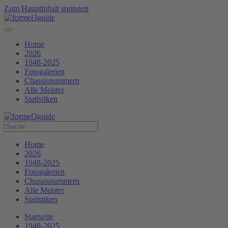
Zum Hauptinhalt springen
Home
2026
1948-2025
Fotogalerien
Chassisnummern
Alle Meister
Statistiken
Home
2026
1948-2025
Fotogalerien
Chassisnummern
Alle Meister
Statistiken
Startseite
1948-2025