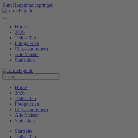
Zum Hauptinhalt springen
Home
2026
1948-2025
Fotogalerien
Chassisnummern
Alle Meister
Statistiken
Home
2026
1948-2025
Fotogalerien
Chassisnummern
Alle Meister
Statistiken
Startseite
1948-2025