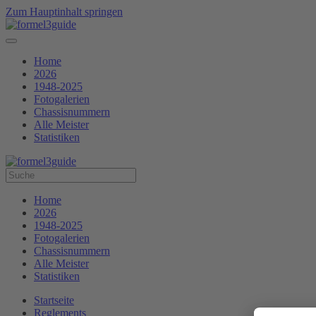
Zum Hauptinhalt springen
Home
2026
1948-2025
Fotogalerien
Chassisnummern
Alle Meister
Statistiken
Home
2026
1948-2025
Fotogalerien
Chassisnummern
Alle Meister
Statistiken
Startseite
Reglements