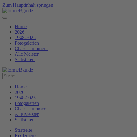
Zum Hauptinhalt springen
Home
2026
1948-2025
Fotogalerien
Chassisnummern
Alle Meister
Statistiken
Home
2026
1948-2025
Fotogalerien
Chassisnummern
Alle Meister
Statistiken
Startseite
Reglements